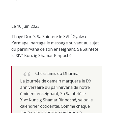
Le 10 juin 2023
e
Thayé Dorjé, Sa Sainteté le XVII
Gyalwa
Karmapa, partage le message suivant au sujet
du parinirvana de son enseignant, Sa Sainteté
le XIVᵉ Kunzig Shamar Rinpoché.
Chers amis du Dharma,
La journée de demain marquera le IXᵉ
anniversaire du parinirvana de notre
éminent enseignant, Sa Sainteté le
XIVᵉ Kunzig Shamar Rinpoché, selon le
calendrier occidental. Comme chaque
année, nous serons nombreux à