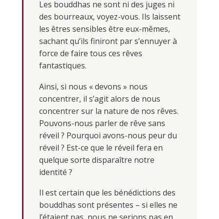
Les bouddhas ne sont ni des juges ni
des bourreaux, voyez-vous. Ils laissent
les êtres sensibles être eux-mêmes,
sachant qu’ils finiront par s’ennuyer à
force de faire tous ces rêves
fantastiques.
Ainsi, si nous « devons » nous
concentrer, il s’agit alors de nous
concentrer sur la nature de nos rêves.
Pouvons-nous parler de rêve sans
réveil ? Pourquoi avons-nous peur du
réveil ? Est-ce que le réveil fera en
quelque sorte disparaître notre
identité ?
Il est certain que les bénédictions des
bouddhas sont présentes – si elles ne
l’étaient pas, nous ne serions pas en