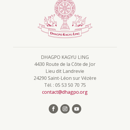
DHAGPO KAGYU LING
4430 Route de la Côte de Jor
Lieu dit Landrevie
24290 Saint-Léon sur Vézère
Tél. : 05 53 50 70 75
contact@dhagpo.org