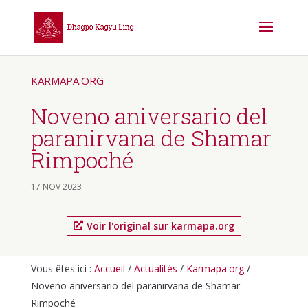
KARMAPA.ORG
Noveno aniversario del
paranirvana de Shamar
Rimpoché
17 NOV 2023
Voir l'original sur karmapa.org
Vous êtes ici :
Accueil
/
Actualités
/
Karmapa.org
/
Noveno aniversario del paranirvana de Shamar
Rimpoché