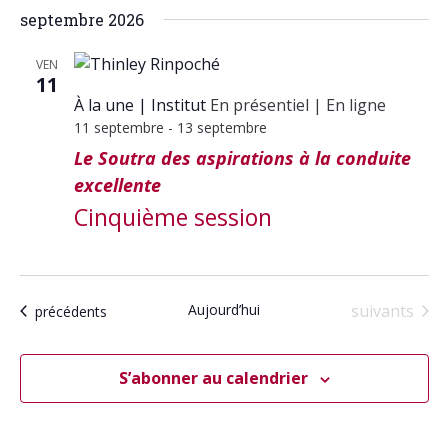
septembre 2026
VEN
11
À la une
Institut
En présentiel
|
En ligne
11 septembre
-
13 septembre
Le Soutra des aspirations à la conduite
excellente
Cinquième session
Calendrier
Aujourd’hui
suivants
Calendrier
précédents
S’abonner au calendrier