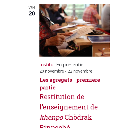
VEN
20
Institut
En présentiel
20 novembre
-
22 novembre
Les agrégats - première
partie
Restitution de
l’enseignement de
khenpo
Chödrak
Rinpoché