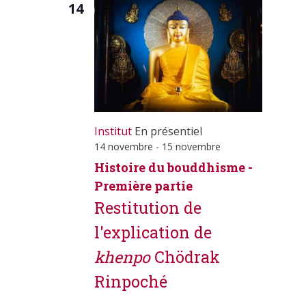
14
Institut
En présentiel
14 novembre
-
15 novembre
Histoire du bouddhisme -
Première partie
Restitution de
l'explication de
khenpo
Chödrak
Rinpoché