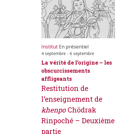
Institut
En présentiel
4 septembre
-
6 septembre
La vérité de l’origine – les
obscurcissements
affligeants
Restitution de
l’enseignement de
khenpo
Chödrak
Rinpoché – Deuxième
partie