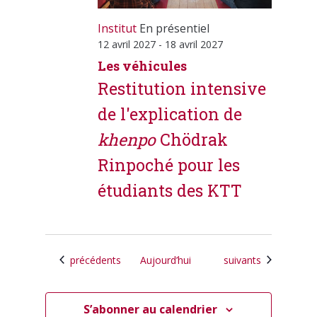
Institut
En présentiel
12 avril 2027
-
18 avril 2027
Les véhicules
Restitution intensive
de l'explication de
khenpo
Chödrak
Rinpoché pour les
étudiants des KTT
Calendrier
Calendrier
précédents
Aujourd’hui
suivants
S’abonner au calendrier