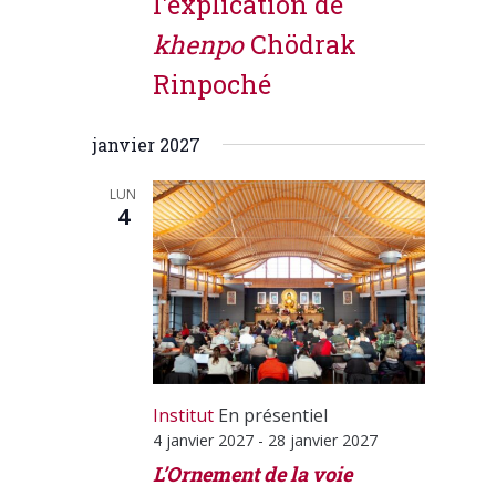
l'explication de
khenpo
Chödrak
Rinpoché
janvier 2027
LUN
4
Institut
En présentiel
4 janvier 2027
-
28 janvier 2027
L’Ornement de la voie