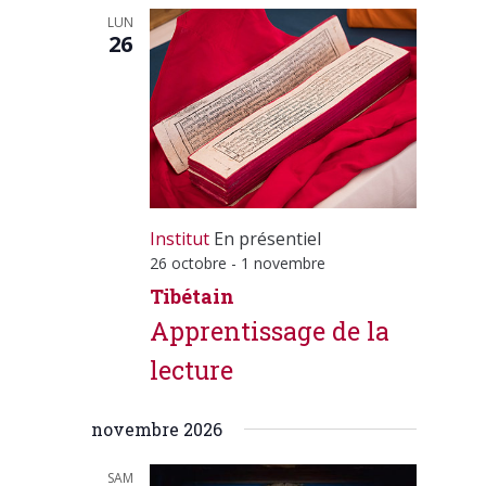
LUN
26
Institut
En présentiel
26 octobre
-
1 novembre
Tibétain
Apprentissage de la
lecture
novembre 2026
SAM