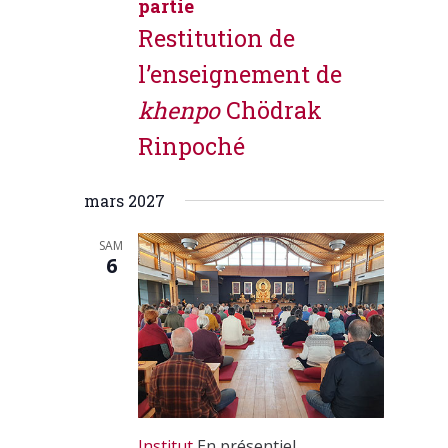
partie
Restitution de
l’enseignement de
khenpo
Chödrak
Rinpoché
mars 2027
SAM
6
Institut
En présentiel