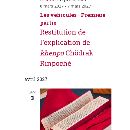
6 mars 2027
-
7 mars 2027
Les véhicules - Première
partie
Restitution de
l'explication de
khenpo
Chödrak
Rinpoché
avril 2027
SAM
3