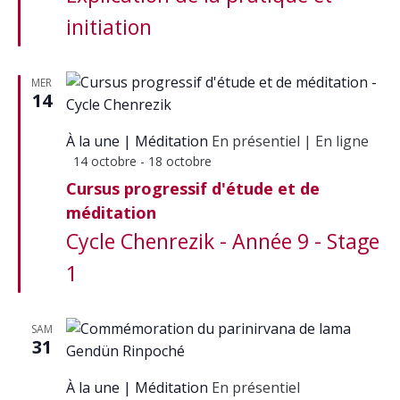
initiation
MER
14
À la une
Méditation
En présentiel
|
En ligne
Mis
14 octobre
-
18 octobre
en
Cursus progressif d'étude et de
avant
méditation
Cycle Chenrezik - Année 9 - Stage
1
SAM
31
À la une
Méditation
En présentiel