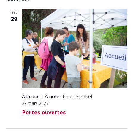
LUN
29
À la une
À noter
En présentiel
29 mars 2027
Portes ouvertes