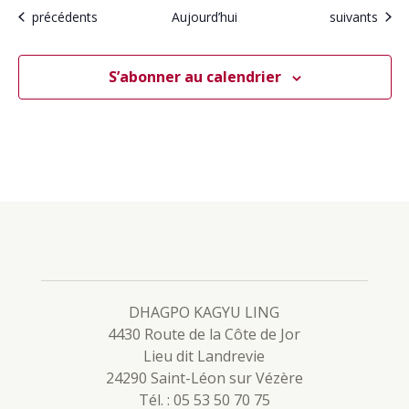
Calendrier
Calendrier
précédents
Aujourd’hui
suivants
S’abonner au calendrier
DHAGPO KAGYU LING
4430 Route de la Côte de Jor
Lieu dit Landrevie
24290 Saint-Léon sur Vézère
Tél. : 05 53 50 70 75