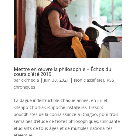
Mettre en œuvre la philosophie – Échos du
cours d’été 2019
par
dklmedia
|
Juin 30, 2021
|
Non classifié(e)
,
RSS
chroniques
La dague indestructible Chaque année, en juillet,
khenpo Chödrak Rinpoché installe les Trésors
bouddhistes de la connaissance à Dhagpo, pour trois
semaines d’étude de textes philosophiques. Cinquante
étudiants de tous âges et de multiples nationalités
étaient au...