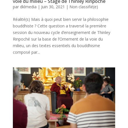
voie du milieu – Stage de Thinley Rinpoché
par
dklmedia
|
Juin 30, 2021
|
Non classifié(e)
Réalité(s) Mais à quoi peut bien servir la philosophie
bouddhiste ? Cette question a traversé la première
session du nouveau cycle d’enseignement de Thinley
Rinpoché sur la base de l’Ornement de la voie du
milieu, un des textes essentiels du bouddhisme
composé par...