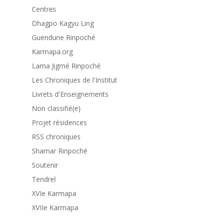
Centres
Dhagpo Kagyu Ling
Guendune Rinpoché
Karmapa.org
Lama Jigmé Rinpoché
Les Chroniques de l'Institut
Livrets d'Enseignements
Non classifié(e)
Projet résidences
RSS chroniques
Shamar Rinpoché
Soutenir
Tendrel
XVIe Karmapa
XVIIe Karmapa