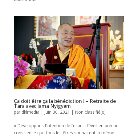
Ça doit être ça la bénédiction ! – Retraite de
Tara avec lama Nyigyam
par
dklmedia
|
Juin 30, 2021
|
Non classifié(e)
« Développons l’intention de l’esprit d’éveil en prenant
conscience que tous les êtres souhaitent la même