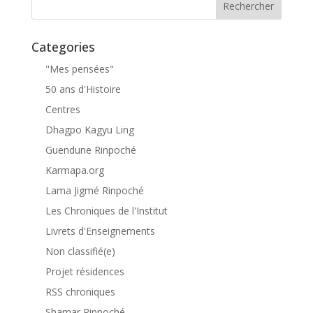
Categories
"Mes pensées"
50 ans d'Histoire
Centres
Dhagpo Kagyu Ling
Guendune Rinpoché
Karmapa.org
Lama Jigmé Rinpoché
Les Chroniques de l'Institut
Livrets d'Enseignements
Non classifié(e)
Projet résidences
RSS chroniques
Shamar Rinpoché