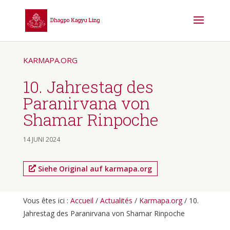
KARMAPA.ORG
10. Jahrestag des
Paranirvana von
Shamar Rinpoche
14 JUNI 2024
Siehe Original auf karmapa.org
Vous êtes ici :
Accueil
/
Actualités
/
Karmapa.org
/
10.
Jahrestag des Paranirvana von Shamar Rinpoche