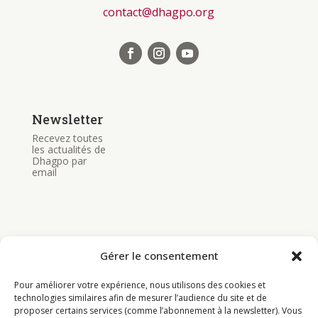
contact@dhagpo.org
Newsletter
Recevez toutes
les actualités de
Dhagpo par
email
Gérer le consentement
Bouddhisme
Pour améliorer votre expérience, nous utilisons des cookies et
Programme
technologies similaires afin de mesurer l’audience du site et de
proposer certains services (comme l’abonnement à la newsletter). Vous