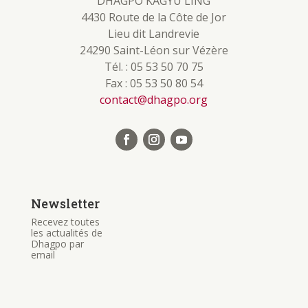
DHAGPO KAGYU LING
4430 Route de la Côte de Jor
Lieu dit Landrevie
24290 Saint-Léon sur Vézère
Tél. : 05 53 50 70 75
Fax : 05 53 50 80 54
contact@dhagpo.org
Newsletter
Recevez toutes
les actualités de
Dhagpo par
email