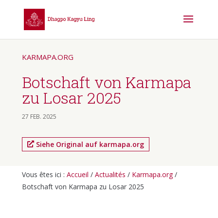
KARMAPA.ORG
Botschaft von Karmapa
zu Losar 2025
27 FEB. 2025
Siehe Original auf karmapa.org
Vous êtes ici :
Accueil
/
Actualités
/
Karmapa.org
/
Botschaft von Karmapa zu Losar 2025