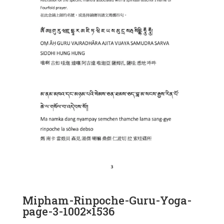
Mipham-Rinpoche-Guru-Yoga-
page-3-1002×1536