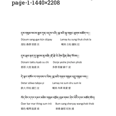
page-1-1440×2208