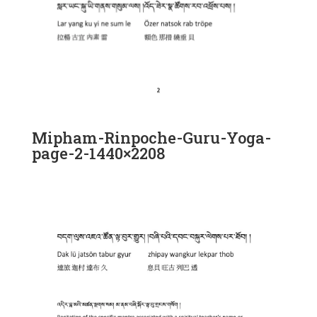
Mipham-Rinpoche-Guru-Yoga-
page-2-1440×2208