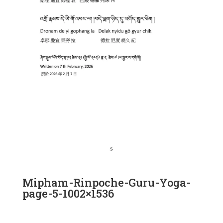
Mipham-Rinpoche-Guru-Yoga-
page-5-1002×1536