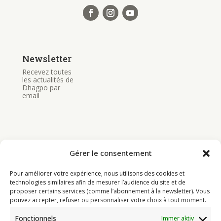
Newsletter
Recevez toutes
les actualités de
Dhagpo par
email
Gérer le consentement
Bouddhisme
Pour améliorer votre expérience, nous utilisons des cookies et
Programme
technologies similaires afin de mesurer l’audience du site et de
proposer certains services (comme l’abonnement à la newsletter). Vous
Actualités
pouvez accepter, refuser ou personnaliser votre choix à tout moment.
Ressources
Fonctionnels
Immer aktiv