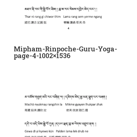
Mipham-Rinpoche-Guru-Yoga-
page-4-1002×1536