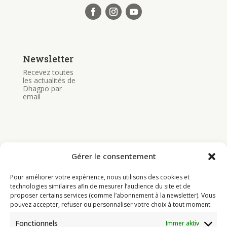
Newsletter
Recevez toutes
les actualités de
Dhagpo par
email
Gérer le consentement
Bouddhisme
Pour améliorer votre expérience, nous utilisons des cookies et
Programme
technologies similaires afin de mesurer l’audience du site et de
proposer certains services (comme l’abonnement à la newsletter). Vous
Actualités
pouvez accepter, refuser ou personnaliser votre choix à tout moment.
Ressources
Fonctionnels
Immer aktiv