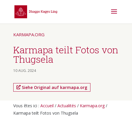
KARMAPA.ORG
Karmapa teilt Fotos von
Thugsela
10 AUG. 2024
Siehe Original auf karmapa.org
Vous êtes ici :
Accueil
/
Actualités
/
Karmapa.org
/
Karmapa teilt Fotos von Thugsela