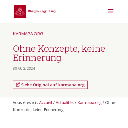
KARMAPA.ORG
Ohne Konzepte, keine
Erinnerung
30 AUG. 2024
Siehe Original auf karmapa.org
Vous êtes ici :
Accueil
/
Actualités
/
Karmapa.org
/
Ohne
Konzepte, keine Erinnerung