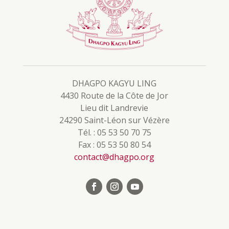
Beitrag zu finden.
DHAGPO KAGYU LING
4430 Route de la Côte de Jor
Lieu dit Landrevie
24290 Saint-Léon sur Vézère
Tél. : 05 53 50 70 75
Fax : 05 53 50 80 54
contact@dhagpo.org