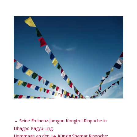
←
Seine Eminenz Jamgon Kongtrul Rinpoche in
Dhagpo Kagyü Ling
Hommage an den 14. Künzig Shamar Rinpoche: