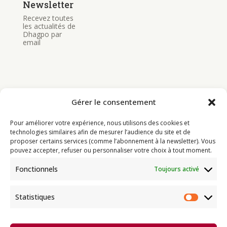
Newsletter
Recevez toutes
les actualités de
Dhagpo par
email
Gérer le consentement
Bouddhisme
Pour améliorer votre expérience, nous utilisons des cookies et
Programme
technologies similaires afin de mesurer l’audience du site et de
proposer certains services (comme l’abonnement à la newsletter). Vous
Actualités
pouvez accepter, refuser ou personnaliser votre choix à tout moment.
Ressources
Fonctionnels
Toujours activé
Soutenir
Infos pratiques
Statistiques
Statist