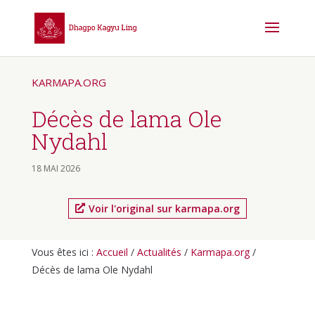
KARMAPA.ORG
Décès de lama Ole
Nydahl
18 MAI 2026
Voir l'original sur karmapa.org
Vous êtes ici :
Accueil
/
Actualités
/
Karmapa.org
/
Décès de lama Ole Nydahl