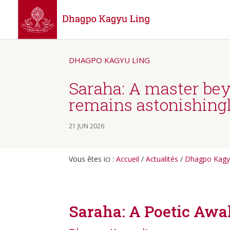
DHAGPO KAGYU LING
Saraha: A master be
remains astonishing
21 JUN 2026
Vous êtes ici :
Accueil
/
Actualités
/
Dhagpo Kagy
Saraha: A Poetic Aw