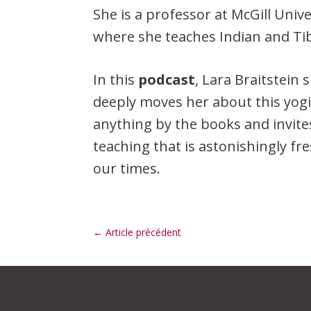
She is a professor at McGill Unive
where she teaches Indian and T
In this
podcast
, Lara Braitstein
deeply moves her about this yog
anything by the books and invites
teaching that is astonishingly fr
our times.
←
Article précédent