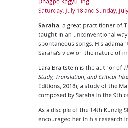
Dhagpo Kagyu ling
Saturday, July 18 and Sunday, Jul
Saraha
, a great practitioner of
taught in an unconventional way
spontaneous songs. His adamant
Saraha’s view on the nature of m
Lara Braitstein is the author of
T
Study, Translation, and Critical Tib
Editions, 2018), a study of the
composed by Saraha in the 9th c
As a disciple of the 14th Kunzig
encouraged her in his research i