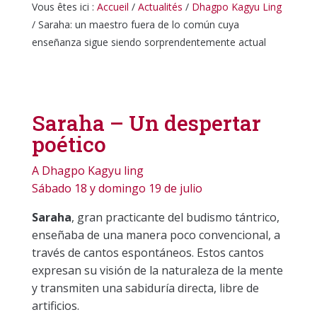
Vous êtes ici :
Accueil
/
Actualités
/
Dhagpo Kagyu Ling
/
Saraha: un maestro fuera de lo común cuya
enseñanza sigue siendo sorprendentemente actual
Saraha – Un despertar
poético
A Dhagpo Kagyu ling
Sábado 18 y domingo 19 de julio
Saraha
, gran practicante del budismo tántrico,
enseñaba de una manera poco convencional, a
través de cantos espontáneos. Estos cantos
expresan su visión de la naturaleza de la mente
y transmiten una sabiduría directa, libre de
artificios.