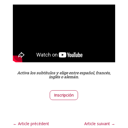
Activa los subtítulos y elige entre español, francés,
inglés o alemán.
Inscripción
←
Article précédent
Article suivant
→