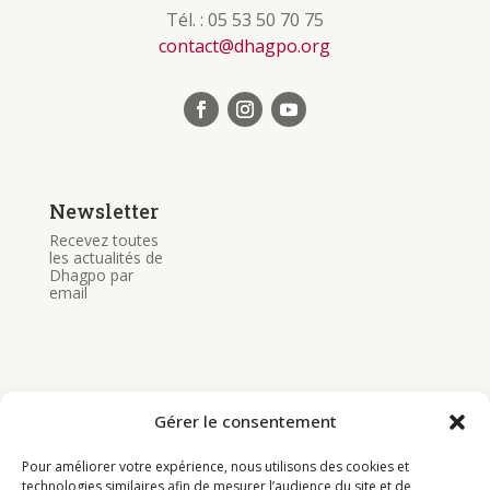
Tél. : 05 53 50 70 75
contact@dhagpo.org
Newsletter
Recevez toutes
les actualités de
Dhagpo par
email
Gérer le consentement
Bouddhisme
Pour améliorer votre expérience, nous utilisons des cookies et
Programme
technologies similaires afin de mesurer l’audience du site et de