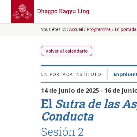
Vous êtes ici :
Accueil
/
Programme
/
En portada
Volver al calendario
EN PORTADA
INSTITUTO
En présent
14 de junio de 2025 - 16 de juni
El
Sutra de las As
Conducta
Sesión 2