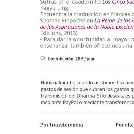
Sutras en el cuadernillo
Los Cinco Su
Kagyu Ling.
Encuentra la traducción en francés 
Shamar Rinpoché en
La Reina de las
de las Aspiraciones de la Noble Excele
Editions, 2013).
• Para dar la oportunidad al mayor
enseñanza, también ofrecemos una
Contribución: 28 € / jour
Habitualmente, cuando asistimos físicame
gastos de sesión que cubren los gastos qu
transmisión del Dharma. Si lo deseas, es p
mediante PayPal o mediante transferencia
Por transferencia
Por ch