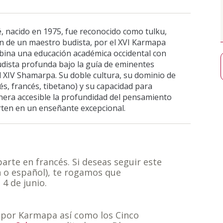
, nacido en 1975, fue reconocido como tulku,
n de un maestro budista, por el XVI Karmapa
bina una educación académica occidental con
dista profunda bajo la guía de eminentes
 XIV Shamarpa. Su doble cultura, su dominio de
lés, francés, tibetano) y su capacidad para
era accesible la profundidad del pensamiento
rten en un enseñante excepcional.
arte en francés. Si deseas seguir este
n o español), te rogamos que
l
4 de junio.
s por Karmapa así como los Cinco