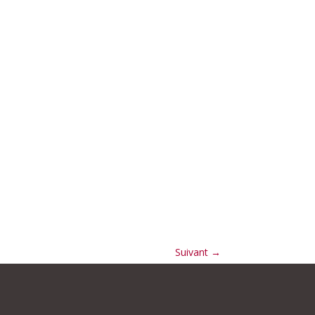
Suivant
→