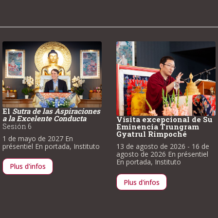
El
Sutra de las Aspiraciones
a la Excelente Conducta
Visita excepcional de Su
Sesión 6
Eminencia Trungram
Gyatrul Rimpoché
1 de mayo de 2027
En
présentiel
En portada
,
Instituto
13 de agosto de 2026
- 16 de
agosto de 2026
En présentiel
En portada
,
Instituto
Plus d'infos
Plus d'infos