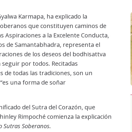
 Gyalwa Karmapa, ha explicado la
 Soberanos que constituyen caminos de
 las Aspiraciones a la Excelente Conducta,
os de Samantabhadra, representa el
raciones de los deseos del bodhisattva
seguir por todos. Recitadas
s de todas las tradiciones, son un
 “es una forma de soñar
nificado del Sutra del Corazón, que
Thinley Rimpoché comienza la explicación
o Sutras Soberanos.