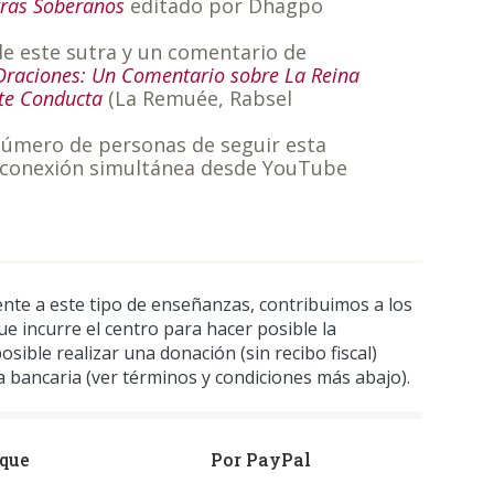
tras Soberanos
editado por Dhagpo
de este sutra y un comentario de
 Oraciones: Un Comentario sobre La Reina
nte Conducta
(La Remuée, Rabsel
 número de personas de seguir esta
 conexión simultánea desde YouTube
nte a este tipo de enseñanzas, contribuimos a los
e incurre el centro para hacer posible la
osible realizar una donación (sin recibo fiscal)
 bancaria (ver términos y condiciones más abajo).
eque
Por PayPal