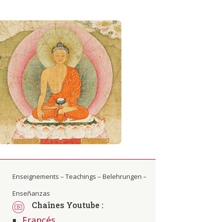
Enseignements – Teachings – Belehrungen –
Enseñanzas
Chaînes Youtube :
Francés