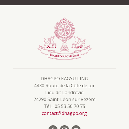
DHAGPO KAGYU LING
4430 Route de la Côte de Jor
Lieu dit Landrevie
24290 Saint-Léon sur Vézère
Tél. : 05 53 50 70 75
contact@dhagpo.org