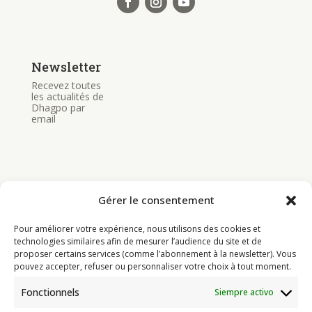
Newsletter
Recevez toutes
les actualités de
Dhagpo par
email
Gérer le consentement
Bouddhisme
Pour améliorer votre expérience, nous utilisons des cookies et
Programme
technologies similaires afin de mesurer l’audience du site et de
proposer certains services (comme l’abonnement à la newsletter). Vous
Actualités
pouvez accepter, refuser ou personnaliser votre choix à tout moment.
Ressources
Fonctionnels
Siempre activo
Soutenir