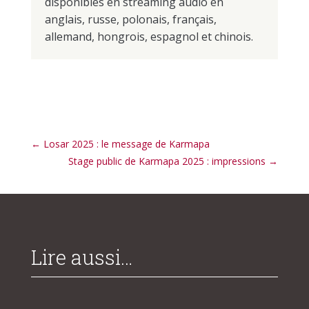
disponibles en streaming audio en
anglais, russe, polonais, français,
allemand, hongrois, espagnol et chinois.
←
Losar 2025 : le message de Karmapa
Stage public de Karmapa 2025 : impressions
→
Lire aussi…