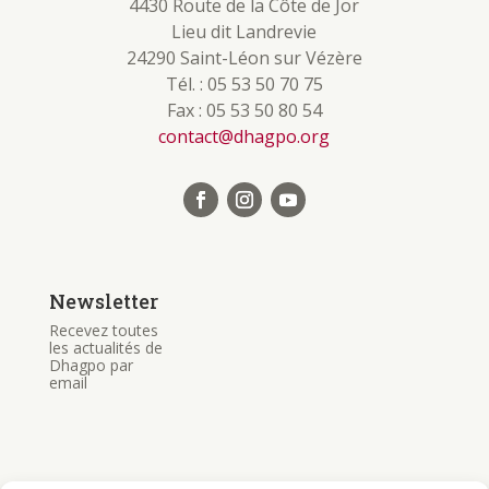
4430 Route de la Côte de Jor
Lieu dit Landrevie
24290 Saint-Léon sur Vézère
Tél. : 05 53 50 70 75
Fax : 05 53 50 80 54
contact@dhagpo.org
Newsletter
Recevez toutes
les actualités de
Dhagpo par
email