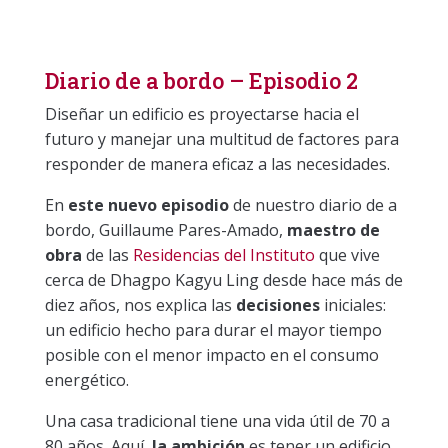
Diario de a bordo – Episodio 2
Diseñar un edificio es proyectarse hacia el
futuro y manejar una multitud de factores para
responder de manera eficaz a las necesidades.
En
este nuevo episodio
de nuestro diario de a
bordo, Guillaume Pares-Amado,
maestro de
obra
de las
Residencias del Instituto
que vive
cerca de Dhagpo Kagyu Ling desde hace más de
diez años, nos explica las
decisiones
iniciales:
un edificio hecho para durar el mayor tiempo
posible con el menor impacto en el consumo
energético.
Una casa tradicional tiene una vida útil de 70 a
80 años. Aquí,
la ambición
es tener un edificio