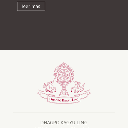
leer más
DHAGPO KAGYU LING