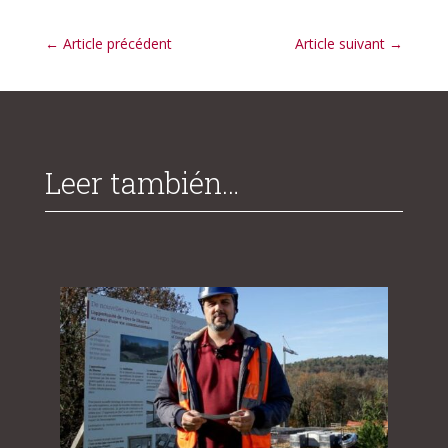
←
Article précédent
Article suivant
→
Leer también…