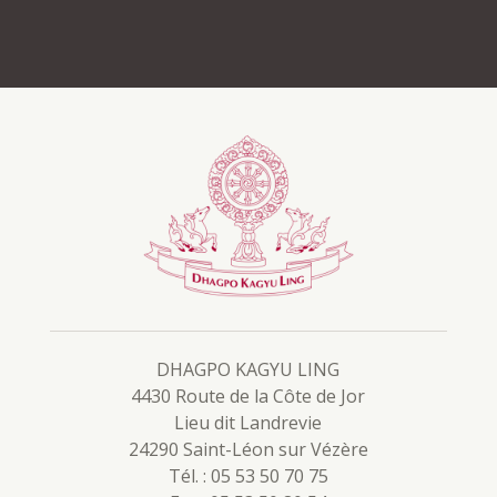
DHAGPO KAGYU LING
4430 Route de la Côte de Jor
Lieu dit Landrevie
24290 Saint-Léon sur Vézère
Tél. : 05 53 50 70 75