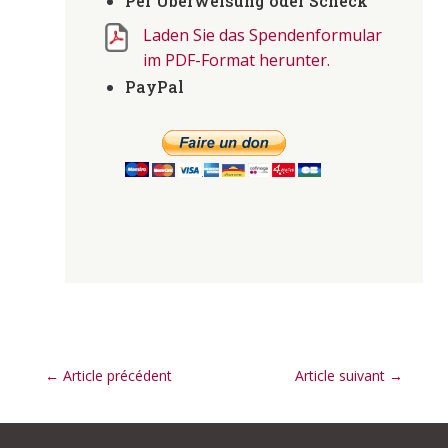
Per Überweisung oder Scheck
Laden Sie das Spendenformular
im PDF-Format herunter.
PayPal
←
Article précédent
Article suivant
→