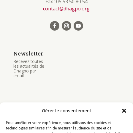
Fax : 05 53 50 80 54
contact@dhagpo.org
Newsletter
Recevez toutes
les actualités de
Dhagpo par
email
Gérer le consentement
Bouddhisme
Pour améliorer votre expérience, nous utilisons des cookies et
Programme
technologies similaires afin de mesurer l’audience du site et de