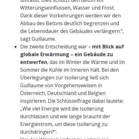
umfasst. Dies schützt den Beton vor
Witterungseinflüssen, Wasser und Frost.
Dank dieser Vorkehrungen werden wir den
Abbau des Betons deutlich begrenzen und
die Lebensdauer des Gebäudes verlängern.“,
sagt Guillaume.
Die zweite Entscheidung war –
mit Blick auf
globale Erwärmung – ein Gebäude zu
entwerfen
, das im Winter die Wärme und im
Sommer die Kühle im Inneren hält. Bei den
Überlegungen zur Isolierung ließ sich
Guillaume von Vorgehensweisen in
Österreich, Deutschland und Belgien
inspirieren. Die Schlüsselfrage dabei lautete:
„Wie viel Energie wird die Isolierung
durchlassen und wie lange braucht der
Energiestrom, um diese Isolierung zu
durchdringen?“.