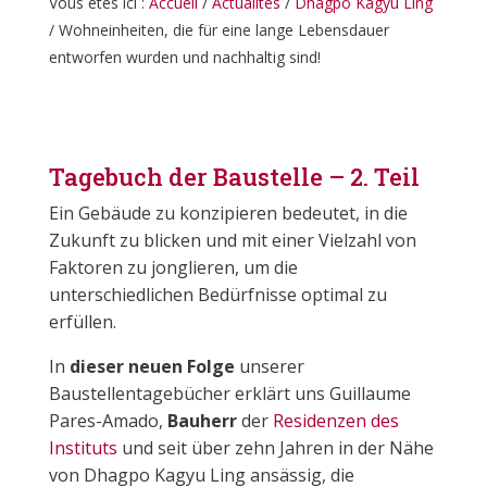
Vous êtes ici :
Accueil
/
Actualités
/
Dhagpo Kagyu Ling
/
Wohneinheiten, die für eine lange Lebensdauer
entworfen wurden und nachhaltig sind!
Tagebuch der Baustelle – 2. Teil
Ein Gebäude zu konzipieren bedeutet, in die
Zukunft zu blicken und mit einer Vielzahl von
Faktoren zu jonglieren, um die
unterschiedlichen Bedürfnisse optimal zu
erfüllen.
In
dieser neuen Folge
unserer
Baustellentagebücher erklärt uns Guillaume
Pares-Amado,
Bauherr
der
Residenzen des
Instituts
und seit über zehn Jahren in der Nähe
von Dhagpo Kagyu Ling ansässig, die