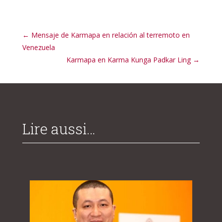
←
Mensaje de Karmapa en relación al terremoto en
Venezuela
Karmapa en Karma Kunga Padkar Ling
→
Lire aussi…