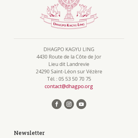
DHAGPO KAGYU LING
4430 Route de la Côte de Jor
Lieu dit Landrevie
24290 Saint-Léon sur Vézère
Tél. : 05 53 50 70 75
contact@dhagpo.org
Newsletter