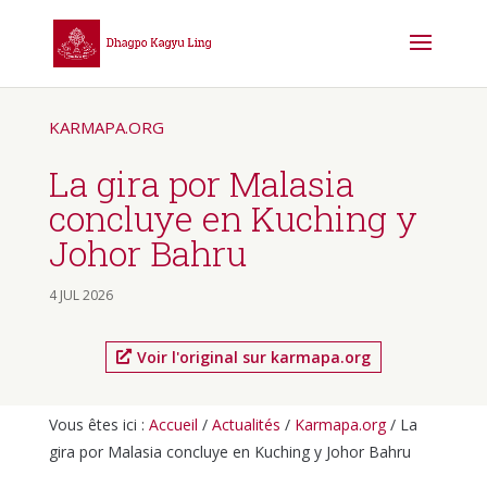
KARMAPA.ORG
La gira por Malasia
concluye en Kuching y
Johor Bahru
4 JUL 2026
Voir l'original sur karmapa.org
Vous êtes ici :
Accueil
/
Actualités
/
Karmapa.org
/
La
gira por Malasia concluye en Kuching y Johor Bahru