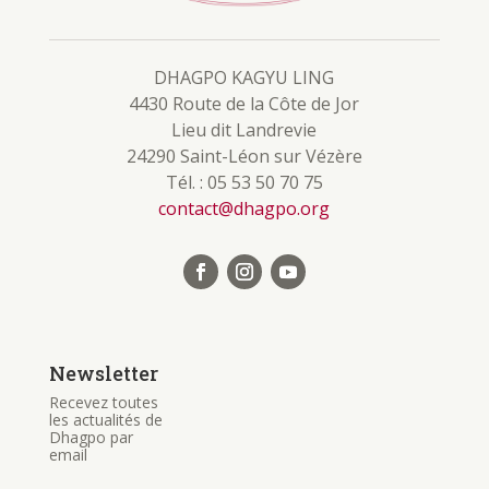
DHAGPO KAGYU LING
4430 Route de la Côte de Jor
Lieu dit Landrevie
24290 Saint-Léon sur Vézère
Tél. : 05 53 50 70 75
contact@dhagpo.org
Newsletter
Recevez toutes
les actualités de
Dhagpo par
email