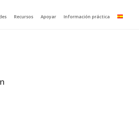
des
Recursos
Apoyar
Información práctica
ón
Línea del tiempo