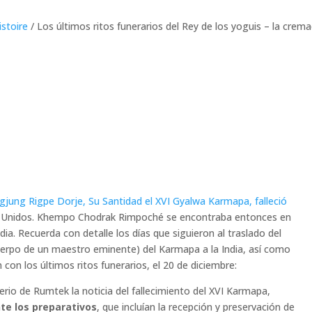
istoire
/ Los últimos ritos funerarios del Rey de los yoguis – la crem
gjung Rigpe Dorje, Su Santidad el XVI Gyalwa Karmapa, falleció
os Unidos. Khempo Chodrak Rimpoché se encontraba entonces en
ia. Recuerda con detalle los días que siguieron al traslado del
cuerpo de un maestro eminente) del Karmapa a la India, así como
con los últimos ritos funerarios, el 20 de diciembre:
rio de Rumtek la noticia del fallecimiento del XVI Karmapa,
 los preparativos
, que incluían la recepción y preservación de