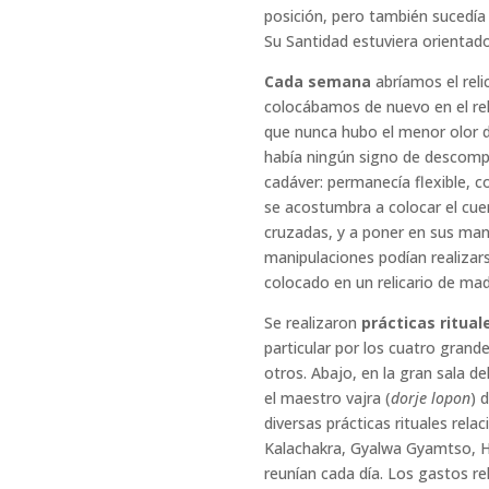
posición, pero también sucedía 
Su Santidad estuviera orientado
Cada semana
abríamos el reli
colocábamos de nuevo en el re
que nunca hubo el menor olor de
había ningún signo de descompo
cadáver: permanecía flexible, 
se acostumbra a colocar el cue
cruzadas, y a poner en sus man
manipulaciones podían realizar
colocado en un relicario de ma
Se realizaron
prácticas ritua
particular por los cuatro gra
otros. Abajo, en la gran sala 
el maestro vajra (
dorje lopon
) 
diversas prácticas rituales re
Kalachakra, Gyalwa Gyamtso, H
reunían cada día. Los gastos r