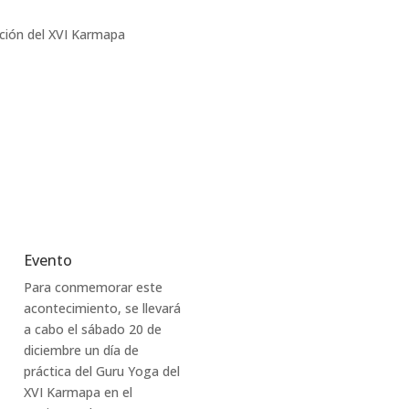
ación del XVI Karmapa
Evento
Para conmemorar este
acontecimiento, se llevará
a cabo el sábado 20 de
diciembre un día de
práctica del Guru Yoga del
XVI Karmapa en el