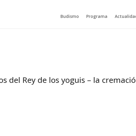
Budismo
Programa
Actualida
os del Rey de los yoguis – la cremaci