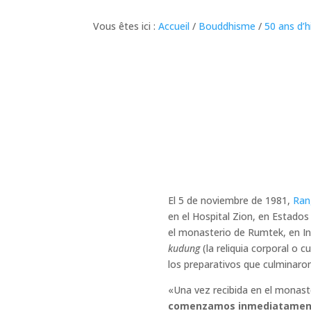
Vous êtes ici :
Accueil
/
Bouddhisme
/
50 ans d’h
El 5 de noviembre de 1981,
Ran
en el Hospital Zion, en Estad
el monasterio de Rumtek, en Ind
kudung
(la reliquia corporal o 
los preparativos que culminaron 
«Una vez recibida en el monaste
comenzamos inmediatamente