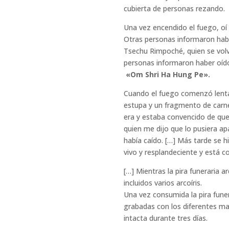
cubierta de personas rezando.
Una vez encendido el fuego, oí 
Otras personas informaron hab
Tsechu Rimpoché, quien se vol
personas informaron haber oído
«Om Shri Ha Hung Pe».
Cuando el fuego comenzó lent
estupa y un fragmento de carne
era y estaba convencido de que
quien me dijo que lo pusiera apa
había caído. […] Más tarde se 
vivo y resplandeciente y está 
[…] Mientras la pira funeraria 
incluidos varios arcoíris.
Una vez consumida la pira funer
grabadas con los diferentes ma
intacta durante tres días.