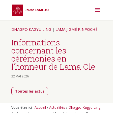
DHAGPO KAGYU LING
|
LAMA JIGMÉ RINPOCHÉ
Informations
concernant les
cérémonies en
l’honneur de Lama Ole
22 MAI 2026
Toutes les actus
Vous êtes ici :
Accueil
/
Actualités
/
Dhagpo Kagyu Ling