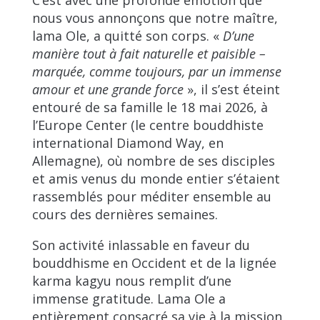
C’est avec une profonde émotion que
nous vous annonçons que notre maître,
lama Ole, a quitté son corps. «
D’une
manière tout à fait naturelle et paisible –
marquée, comme toujours, par un immense
amour et une grande force
», il s’est éteint
entouré de sa famille le 18 mai 2026, à
l’Europe Center (le centre bouddhiste
international Diamond Way, en
Allemagne), où nombre de ses disciples
et amis venus du monde entier s’étaient
rassemblés pour méditer ensemble au
cours des dernières semaines.
Son activité inlassable en faveur du
bouddhisme en Occident et de la lignée
karma kagyu nous remplit d’une
immense gratitude. Lama Ole a
entièrement consacré sa vie à la mission