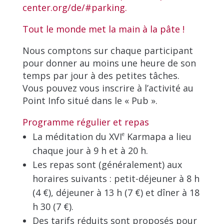
center.org/de/#parking.
Tout le monde met la main à la pâte !
Nous comptons sur chaque participant
pour donner au moins une heure de son
temps par jour à des petites tâches.
Vous pouvez vous inscrire à l’activité au
Point Info situé dans le « Pub ».
Programme régulier et repas
La méditation du XVI
e
Karmapa a lieu
chaque jour à 9 h et à 20 h.
Les repas sont (généralement) aux
horaires suivants : petit-déjeuner à 8 h
(4 €), déjeuner à 13 h (7 €) et dîner à 18
h 30 (7 €).
Des tarifs réduits sont proposés pour