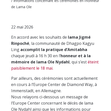
/
Informations concernant les cérémonies en l’honneur
de Lama Ole
22 mai 2026
En accord avec les souhaits de
lama Jigmé
Rinpoché
, la communauté de Dhagpo Kagyu
Ling
accomplit la pratique d’Amitabha
chaque jeudi à 16 h 30 en l’
honneur et à la
mémoire de lama Ole Nydahl
, qui s’est
éteint
paisiblement le 18 mai.
Par ailleurs, des cérémonies sont actuellement
en cours à l’Europe Center de Diamond Way, à
Immenstadt, en Allemagne.
Nous relayons ci-dessous un message de
l’Europe Center concernant le décès de lama
Ole Nydahl ainsi que les informations pour