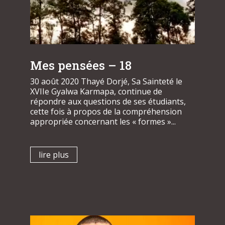
Mes pensées – 18
30 août 2020 Thayé Dorjé, Sa Sainteté le
XVIIe Gyalwa Karmapa, continue de
répondre aux questions de ses étudiants,
cette fois à propos de la compréhension
appropriée concernant les « formes »...
lire plus