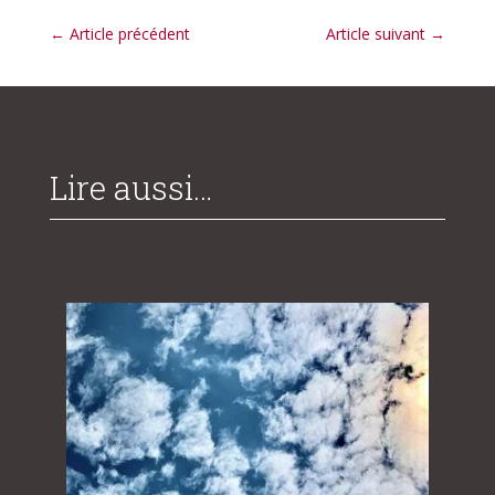
←
Article précédent
Article suivant
→
Lire aussi…