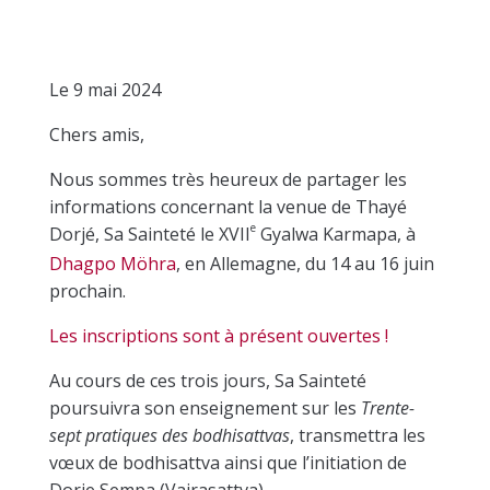
Le 9 mai 2024
Chers amis,
Nous sommes très heureux de partager les
informations concernant la venue de Thayé
e
Dorjé, Sa Sainteté le XVII
Gyalwa Karmapa, à
Dhagpo Möhra
, en Allemagne, du 14 au 16 juin
prochain.
Les inscriptions sont à présent ouvertes !
Au cours de ces trois jours, Sa Sainteté
poursuivra son enseignement sur les
Trente-
sept pratiques des bodhisattvas
, transmettra les
vœux de bodhisattva ainsi que l’initiation de