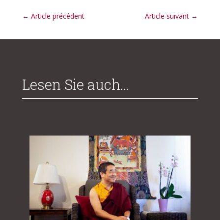
←
Article précédent
Article suivant
→
Lesen Sie auch…