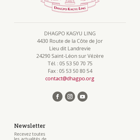
DHAGPO KAGYU LING
4430 Route de la Côte de Jor
Lieu dit Landrevie
24290 Saint-Léon sur Vézère
Tél. : 05 53 50 70 75
Fax : 05 53 50 80 54
contact@dhagpo.org
Newsletter
Recevez toutes
les actualités de