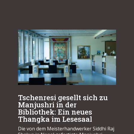
Tschenresi gesellt sich zu
Manjushri in der
Bibliothek: Ein neues
Thangka im Lesesaal
Die von dem Meisterhandwerker Siddhi Raj