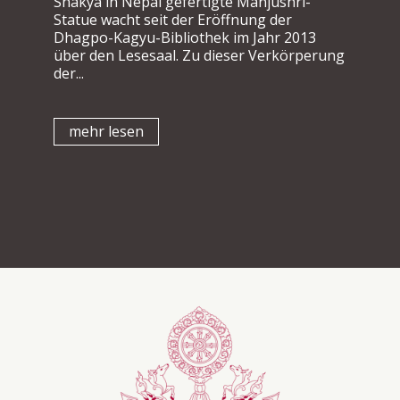
Shakya in Nepal gefertigte Manjushri-
Statue wacht seit der Eröffnung der
Dhagpo-Kagyu-Bibliothek im Jahr 2013
über den Lesesaal. Zu dieser Verkörperung
der...
mehr lesen