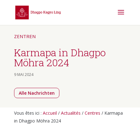
ZENTREN
Karmapa in Dhagpo
Möhra 2024
9 MAI 2024
Alle Nachrichten
Vous êtes ici :
Accueil
/
Actualités
/
Centres
/
Karmapa
in Dhagpo Möhra 2024