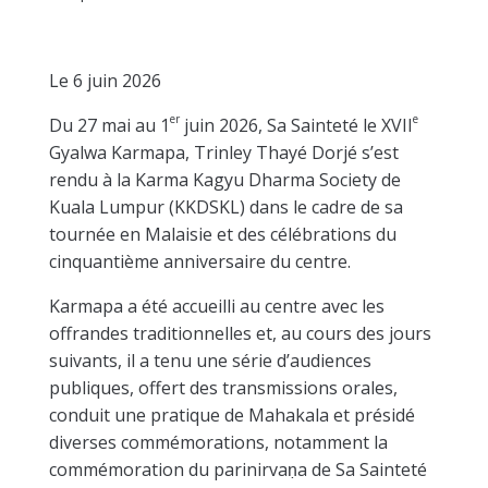
Le 6 juin 2026
er
e
Du 27 mai au 1
juin 2026, Sa Sainteté le XVII
Gyalwa Karmapa, Trinley Thayé Dorjé s’est
rendu à la Karma Kagyu Dharma Society de
Kuala Lumpur (KKDSKL) dans le cadre de sa
tournée en Malaisie et des célébrations du
cinquantième anniversaire du centre.
Karmapa a été accueilli au centre avec les
offrandes traditionnelles et, au cours des jours
suivants, il a tenu une série d’audiences
publiques, offert des transmissions orales,
conduit une pratique de Mahakala et présidé
diverses commémorations, notamment la
commémoration du parinirvaṇa de Sa Sainteté