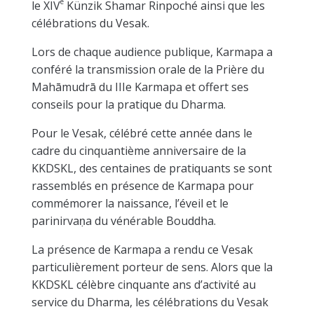
e
le XIV
Künzik Shamar Rinpoché ainsi que les
célébrations du Vesak.
Lors de chaque audience publique, Karmapa a
conféré la transmission orale de la Prière du
Mahāmudrā du IIIe Karmapa et offert ses
conseils pour la pratique du Dharma.
Pour le Vesak, célébré cette année dans le
cadre du cinquantième anniversaire de la
KKDSKL, des centaines de pratiquants se sont
rassemblés en présence de Karmapa pour
commémorer la naissance, l’éveil et le
parinirvaṇa du vénérable Bouddha.
La présence de Karmapa a rendu ce Vesak
particulièrement porteur de sens. Alors que la
KKDSKL célèbre cinquante ans d’activité au
service du Dharma, les célébrations du Vesak