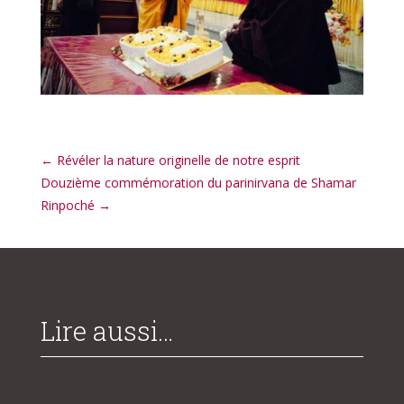
←
Révéler la nature originelle de notre esprit
Douzième commémoration du parinirvana de Shamar
Rinpoché
→
Lire aussi…