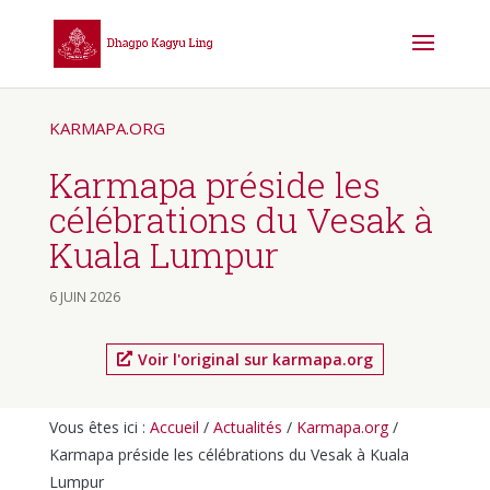
KARMAPA.ORG
Karmapa préside les
célébrations du Vesak à
Kuala Lumpur
6 JUIN 2026
Voir l'original sur karmapa.org
Vous êtes ici :
Accueil
/
Actualités
/
Karmapa.org
/
Karmapa préside les célébrations du Vesak à Kuala
Lumpur