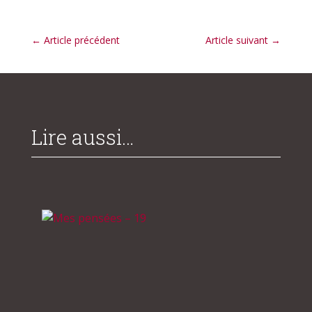
←
Article précédent
Article suivant
→
Lire aussi…