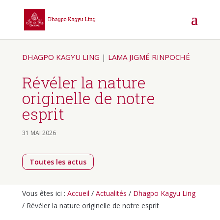
DHAGPO KAGYU LING
|
LAMA JIGMÉ RINPOCHÉ
Révéler la nature
originelle de notre
esprit
31 MAI 2026
Toutes les actus
Vous êtes ici :
Accueil
/
Actualités
/
Dhagpo Kagyu Ling
/
Révéler la nature originelle de notre esprit