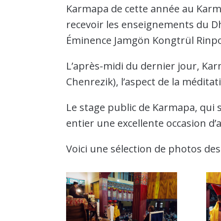
Karmapa de cette année au Karmap
recevoir les enseignements du Dh
Éminence Jamgön Kongtrül Rinpo
L’après-midi du dernier jour, Kar
Chenrezik), l’aspect de la médita
Le stage public de Karmapa, qui 
entier une excellente occasion 
Voici une sélection de photos de