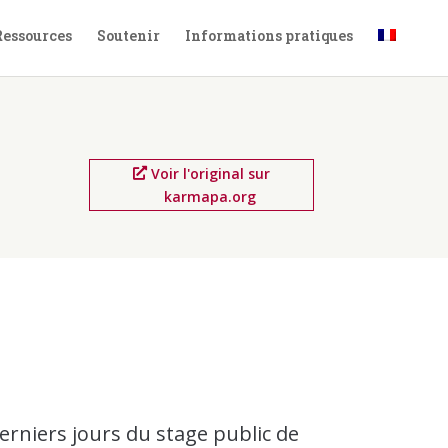
Ressources
Soutenir
Informations pratiques
Voir l'original sur
karmapa.org
erniers jours du stage public de