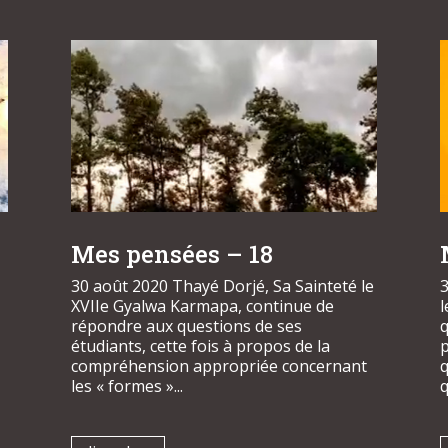
Mes pensées – 18
30 août 2020 Thayé Dorjé, Sa Sainteté le
3
XVIIe Gyalwa Karmapa, continue de
répondre aux questions de ses
étudiants, cette fois à propos de la
p
compréhension appropriée concernant
q
les « formes »...
q