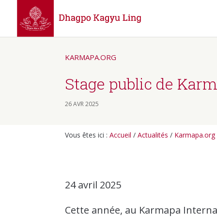
KARMAPA.ORG
Stage public de Karm
26 AVR 2025
Vous êtes ici :
Accueil
/
Actualités
/
Karmapa.org
24 avril 2025
Cette année, au Karmapa Internati