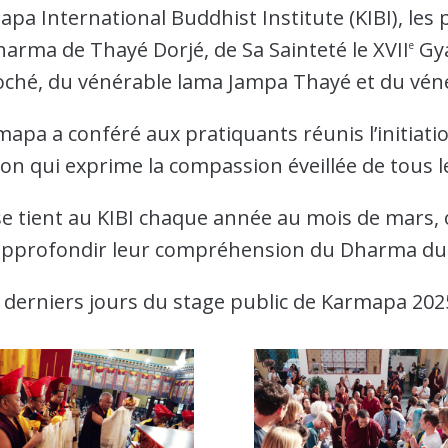
a International Buddhist Institute (KIBI), les 
arma de Thayé Dorjé, de Sa Sainteté le XVII
Gya
e
ché, du vénérable lama Jampa Thayé et du vén
mapa a conféré aux pratiquants réunis l’initiatio
tion qui exprime la compassion éveillée de tous
se tient au KIBI chaque année au mois de mars,
d’approfondir leur compréhension du Dharma d
s derniers jours du stage public de Karmapa 202