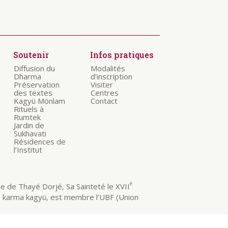
Soutenir
Infos pratiques
Diffusion du
Modalités
Dharma
d’inscription
Préservation
Visiter
des textes
Centres
Kagyü Mönlam
Contact
Rituels à
Rumtek
Jardin de
Sukhavati
Résidences de
l’Institut
e
 de Thayé Dorjé, Sa Sainteté le XVII
e karma kagyü, est membre l’UBF (Union