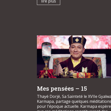
lire plus
Mes pensées – 15
Thayé Dorjé, Sa Sainteté le XVIIe Gyalw
Karmapa, partage quelques méditation
pour l'époque actuelle. Karmapa espèr