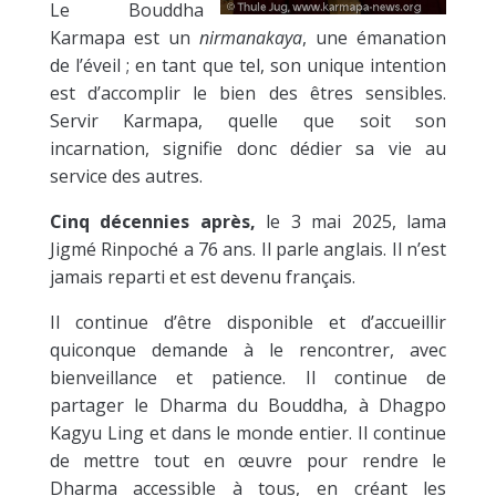
Le Bouddha
Karmapa est un
nirmanakaya
, une émanation
de l’éveil ; en tant que tel, son unique intention
est d’accomplir le bien des êtres sensibles.
Servir Karmapa, quelle que soit son
incarnation, signifie donc dédier sa vie au
service des autres.
Cinq décennies après,
le 3 mai 2025, lama
Jigmé Rinpoché a 76 ans. Il parle anglais. Il n’est
jamais reparti et est devenu français.
Il continue d’être disponible et d’accueillir
quiconque demande à le rencontrer, avec
bienveillance et patience. Il continue de
partager le Dharma du Bouddha, à Dhagpo
Kagyu Ling et dans le monde entier. Il continue
de mettre tout en œuvre pour rendre le
Dharma accessible à tous, en créant les