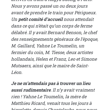
Nous y avons passé un ou deux jours
avant de prendre le train pour Périgueux.
Un
petit comité d’accueil
nous attendait
dans ce qui n’était qu’un corps de ferme
délabré. Il y avait Bernard Benson, le chef
des renseignements généraux de l’époque,
M. Gaillard, Yahne Le Toumelin, un
fermier du coin, M. Tiesse, deux artistes
hollandais, Helen et Franz, Leo et Simone
Mutsaers, ainsi que le maire de Saint-
Léon.
Je ne m’attendais pas à trouver un lieu
aussi rudimentaire
. Il n’y avait vraiment
rien ! Yahne Le Toumelin, la mère de
Matthieu Ricard, venait tous les jours à
bicyclette, depuis Chanteloube, pour nous