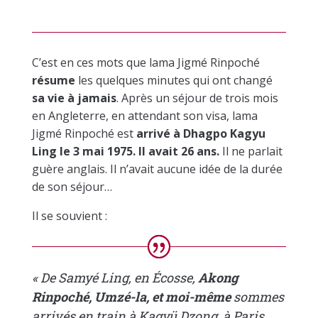
C’est en ces mots que lama Jigmé Rinpoché
résume
les quelques minutes qui ont changé
sa vie à jamais
. Après un séjour de trois mois
en Angleterre, en attendant son visa, lama
Jigmé Rinpoché est
arrivé à Dhagpo Kagyu
Ling le 3 mai 1975. Il avait 26 ans.
Il ne parlait
guère anglais. Il n’avait aucune idée de la durée
de son séjour…
Il se souvient :
« De Samyé Ling, en Écosse,
Akong
Rinpoché, Umzé-la, et moi-même
sommes
arrivés en train à Kagyü Dzong, à Paris.