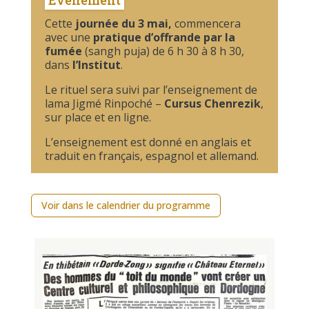
Événement
Cette
journée du 3 mai,
commencera
avec une
pratique d’offrande par la
fumée
(sangh puja) de 6 h 30 à 8 h 30,
dans
l’Institut
.
Le rituel sera suivi par l’enseignement de
lama Jigmé Rinpoché –
Cursus Chenrezik
,
sur place et en ligne.
L’enseignement est donné en anglais et
traduit en français, espagnol et allemand.
Voir dans le calendrier du programme