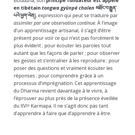
Bouddha, son
principe fondateur est appelé
en tibétain
tongwa gyünpé chalen
མཐོང་བ་རྒྱུན་
པའེ་ཕྱག་ལེན།
, expression qui peut se traduire par
assimiler par une observation continue
. À l’image
d’un apprentissage artisanal, il s’agit d’être
présent pour voir ce qui n’est pas forcément le
plus évident ; pour écouter les paroles tout
autant que les façons de parler ; pour observer
les gestes et s’entraîner à les reproduire ; pour
poser des questions et vraiment écouter les
réponses ; pour comprendre grâce à un
processus d’imprégnation. Cet apprentissage
du Dharma revient davantage à le vivre, à
l’éprouver au plus près de la présence éveillée
du XVI
ᵉ
Karmapa. Il ne s’agit donc pas tant
d’apprendre à faire que d’apprendre à être.