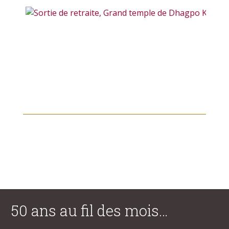
50 ans au fil des mois…