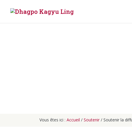
Die Verbreitung 
Vous êtes ici :
Accueil
/
Soutenir
/
Soutenir la di