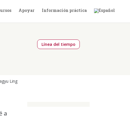
ursos
Apoyar
Información práctica
Línea del tiempo
agyu Ling
é a