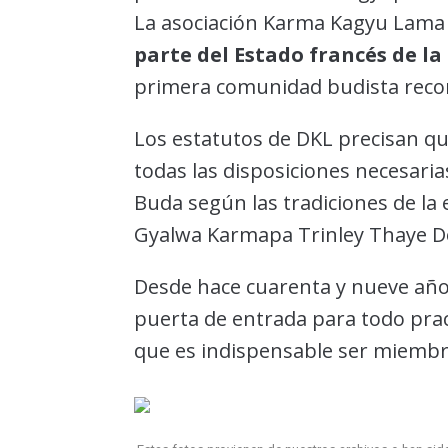
La asociación Karma Kagyu Lama f
parte del Estado francés de 
primera comunidad budista recon
Los estatutos de DKL precisan q
todas las disposiciones necesaria
Buda según las tradiciones de la 
Gyalwa Karmapa Trinley Thaye Do
Desde hace cuarenta y nueve años
puerta de entrada para todo prac
que es indispensable ser miembro