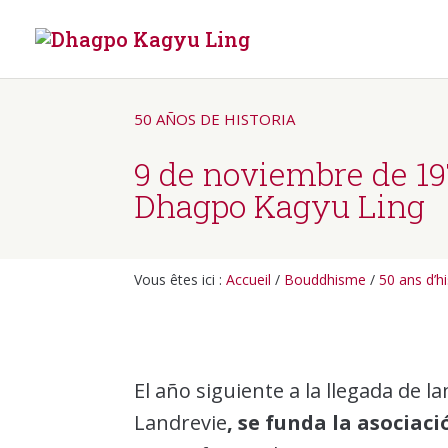
50 AÑOS DE HISTORIA
9 de noviembre de 19
Dhagpo Kagyu Ling
Vous êtes ici :
Accueil
/
Bouddhisme
/
50 ans d’hi
El año siguiente a la llegada d
Landrevie
, se funda la asocia