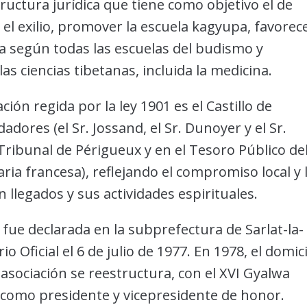
uctura jurídica que tiene como objetivo el de
el exilio, promover la escuela kagyupa, favorec
ma según todas las escuelas del budismo y
 las ciencias tibetanas, incluida la medicina.
ción regida por la ley 1901 es el Castillo de
dores (el Sr. Jossand, el Sr. Dunoyer y el Sr.
Tribunal de Périgueux y en el Tesoro Público de
ia francesa), reflejando el compromiso local y 
 llegados y sus actividades espirituales.
fue declarada en la subprefectura de Sarlat-la-
o Oficial el 6 de julio de 1977. En 1978, el domici
a asociación se reestructura, con el XVI Gyalwa
como presidente y vicepresidente de honor.