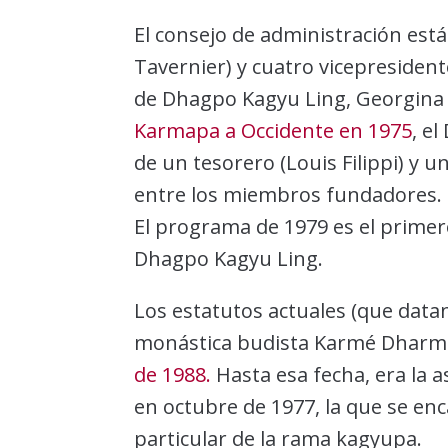
El consejo de administración es
Tavernier) y cuatro vicepresiden
de Dhagpo Kagyu Ling, Georgina
Karmapa a Occidente en 1975
, e
de un tesorero (Louis Filippi) y 
entre los miembros fundadores.
El programa de 1979 es el primer
Dhagpo Kagyu Ling.
Los estatutos actuales (que datan
monástica budista Karmé Dharm
de 1988.
Hasta esa fecha, era la a
en octubre de 1977, la que se enc
particular de la rama kagyupa.