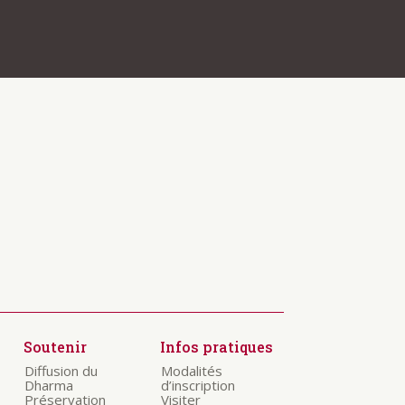
Soutenir
Infos pratiques
Diffusion du
Modalités
Dharma
d’inscription
Préservation
Visiter