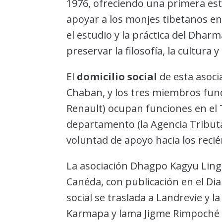
1976, ofreciendo una primera estr
apoyar a los monjes tibetanos en 
el estudio y la práctica del Dhar
preservar la filosofía, la cultura y
El
domicilio social
de esta asocia
Chaban, y los tres miembros funda
Renault) ocupan funciones en el 
departamento (la Agencia Tributar
voluntad de apoyo hacia los recién
La asociación Dhagpo Kagyu Ling 
Canéda, con publicación en el Diari
social se traslada a Landrevie y l
Karmapa y lama Jigme Rimpoché 