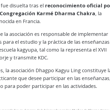
ue disuelta tras el
reconocimiento oficial po
la Congregación Karmé Dharma Chakra
, la
ocida en Francia.
ue la asociación es responsable de implementar
s para el estudio y la práctica de las enseñanzas
escuela kagyupa, tal como la representa el XVII
rje y transmite KDC.
, la asociación Dhagpo Kagyu Ling constituye l
ticante que desee participar en las enseñanzas
 para poder participar en las actividades.