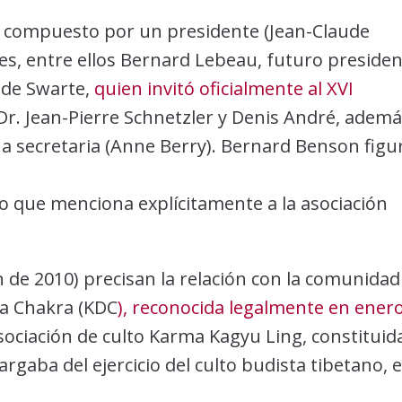
tá compuesto por un presidente (Jean-Claude
tes, entre ellos Bernard Lebeau, futuro preside
 de Swarte,
quien invitó oficialmente al XVI
l Dr. Jean-Pierre Schnetzler y Denis André, adem
una secretaria (Anne Berry). Bernard Benson figu
o que menciona explícitamente a la asociación
 de 2010) precisan la relación con la comunidad
a Chakra (KDC
), reconocida legalmente en ener
sociación de culto Karma Kagyu Ling, constituid
argaba del ejercicio del culto budista tibetano, 