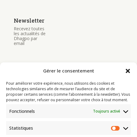
Newsletter
Recevez toutes
les actualités de
Dhagpo par
email
Gérer le consentement
Pour améliorer votre expérience, nous utilisons des cookies et
Bouddhisme
technologies similaires afin de mesurer l’audience du site et de
proposer certains services (comme l’abonnement à la newsletter). Vous
Programme
pouvez accepter, refuser ou personnaliser votre choix à tout moment.
Actualités
Fonctionnels
Toujours activé
Ressources
Soutenir
Statistiques
Statist
Infos pratiques