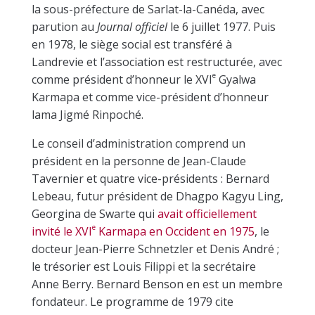
la sous-préfecture de Sarlat-la-Canéda, avec
parution au
Journal officiel
le 6 juillet 1977. Puis
en 1978, le siège social est transféré à
Landrevie et l’association est restructurée, avec
e
comme président d’honneur le XVI
Gyalwa
Karmapa et comme vice-président d’honneur
lama Jigmé Rinpoché.
Le conseil d’administration comprend un
président en la personne de Jean-Claude
Tavernier et quatre vice-présidents : Bernard
Lebeau, futur président de Dhagpo Kagyu Ling,
Georgina de Swarte qui
avait officiellement
e
invité le XVI
Karmapa en Occident en 1975
, le
docteur Jean-Pierre Schnetzler et Denis André ;
le trésorier est Louis Filippi et la secrétaire
Anne Berry. Bernard Benson en est un membre
fondateur. Le programme de 1979 cite