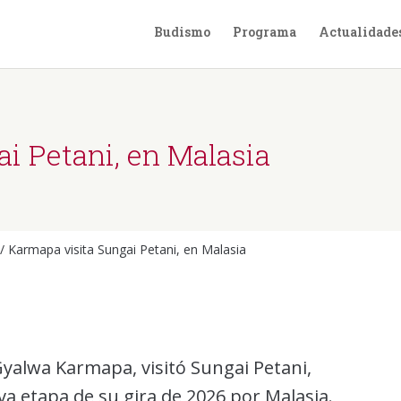
Budismo
Programa
Actualidade
i Petani, en Malasia
/
Karmapa visita Sungai Petani, en Malasia
Gyalwa Karmapa, visitó Sungai Petani,
va etapa de su gira de 2026 por Malasia.