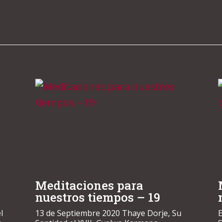
Meditaciones para
nuestros tiempos – 19
l
13 de Septiembre 2020 Thaye Dorje, Su
E