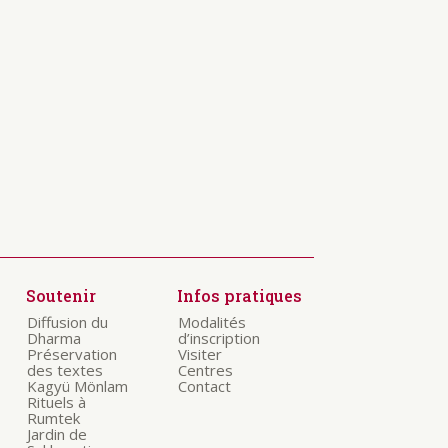
Soutenir
Infos pratiques
Diffusion du
Modalités
Dharma
d’inscription
Préservation
Visiter
des textes
Centres
Kagyü Mönlam
Contact
Rituels à
Rumtek
Jardin de