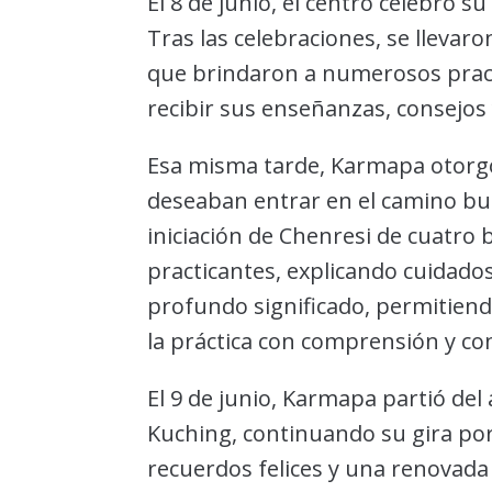
El 8 de junio, el centro celebró 
Tras las celebraciones, se llevar
que brindaron a numerosos pract
recibir sus enseñanzas, consejos
Esa misma tarde, Karmapa otorgó
deseaban entrar en el camino budi
iniciación de Chenresi de cuatro
practicantes, explicando cuidado
profundo significado, permitiend
la práctica con comprensión y co
El 9 de junio, Karmapa partió de
Kuching, continuando su gira por
recuerdos felices y una renovada