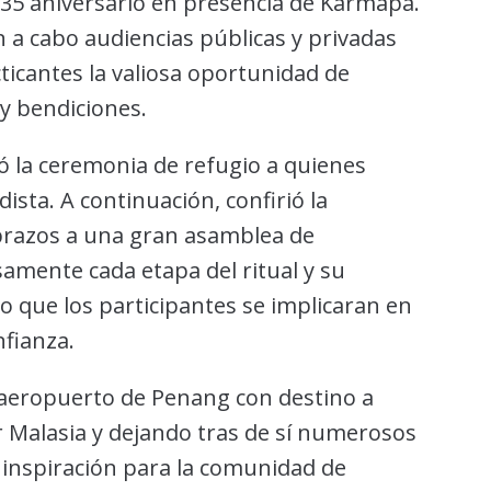
su 35 aniversario en presencia de Karmapa.
on a cabo audiencias públicas y privadas
icantes la valiosa oportunidad de
 y bendiciones.
 la ceremonia de refugio a quienes
sta. A continuación, confirió la
 brazos a una gran asamblea de
samente cada etapa del ritual y su
o que los participantes se implicaran en
nfianza.
l aeropuerto de Penang con destino a
 Malasia y dejando tras de sí numerosos
 inspiración para la comunidad de