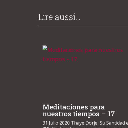
Lire aussi…
Meditaciones para
nuestros tiempos – 17
31 Julio 2020 Thaye Dorje, Su Santidad e