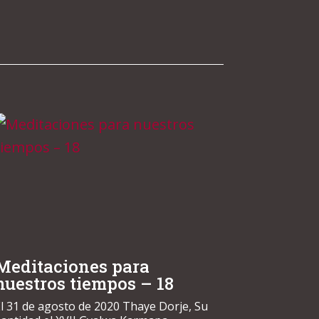
Meditaciones para
nuestros tiempos – 18
l 31 de agosto de 2020 Thaye Dorje, Su