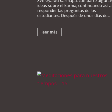
XVII Gyalwa Karmapa, comparte alguna
ideas sobre el karma, continuando así a
responder las preguntas de los
estudiantes. Después de unos días de...
leer más