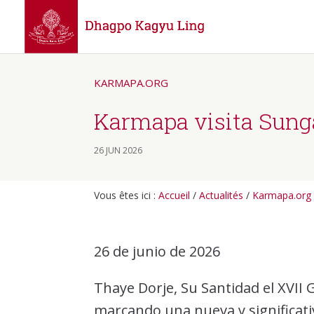
KARMAPA.ORG
Karmapa visita Sunga
26 JUN 2026
Vous êtes ici :
Accueil
/
Actualités
/
Karmapa.org
26 de junio de 2026
Thaye Dorje, Su Santidad el XVII 
marcando una nueva y significati