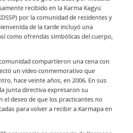
osamente recibido en la Karma Kagyu
KDSSP) por la comunidad de residentes y
ienvenida de la tarde incluyó una
así como ofrendas simbólicas del cuerpo,
a comunidad compartieron una cena con
yectó un vídeo conmemorativo que
ntro, hace veinte años, en 2006. En sus
la junta directiva expresaron su
 el deseo de que los practicantes no
adas para volver a recibir a Karmapa en