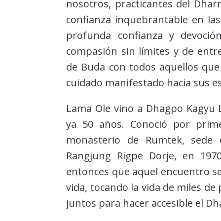
nosotros, practicantes del Dha
confianza inquebrantable en las
profunda confianza y devoció
compasión sin límites y de entr
de Buda con todos aquellos que
cuidado manifestado hacia sus e
Lama Ole vino a Dhagpo Kagyu 
ya 50 años. Conoció por prim
monasterio de Rumtek, sede e
Rangjung Rigpe Dorje, en 197
entonces que aquel encuentro se
vida, tocando la vida de miles d
juntos para hacer accesible el D