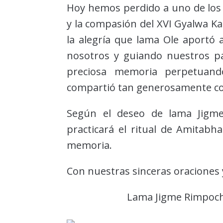
Hoy hemos perdido a uno de los ú
y la compasión del XVI Gyalwa Kar
la alegría que lama Ole aportó 
nosotros y guiando nuestros p
preciosa memoria perpetuand
compartió tan generosamente co
Según el deseo de lama Jigm
practicará el ritual de Amitab
memoria.
Con nuestras sinceras oraciones 
Lama Jigme Rimpoch