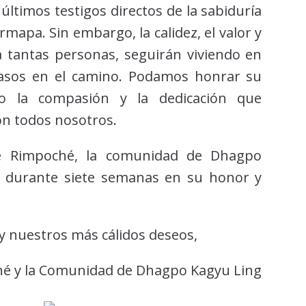
ltimos testigos directos de la sabiduría
mapa. Sin embargo, la calidez, el valor y
a tantas personas, seguirán viviendo en
asos en el camino. Podamos honrar su
o la compasión y la dedicación que
n todos nosotros.
e Rimpoché, la comunidad de Dhagpo
ha durante siete semanas en su honor y
y nuestros más cálidos deseos,
é y la Comunidad de Dhagpo Kagyu Ling