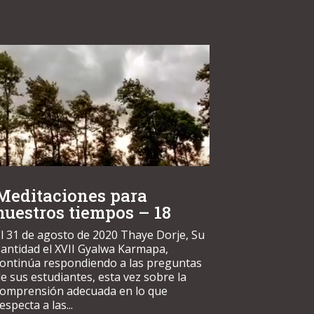
Meditaciones para
nuestros tiempos – 18
l 31 de agosto de 2020 Thaye Dorje, Su
antidad el XVII Gyalwa Karmapa,
continúa respondiendo a las preguntas
e sus estudiantes, esta vez sobre la
comprensión adecuada en lo que
especta a las...