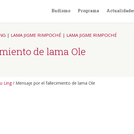
Budismo
Programa
Actualidade
ING
|
LAMA JIGME RIMPOCHÉ
|
LAMA JIGME RIMPOCHÉ
cimiento de lama Ole
u Ling
/
Mensaje por el fallecimiento de lama Ole