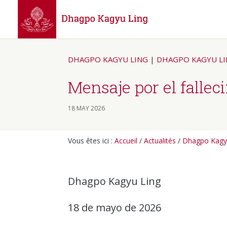
DHAGPO KAGYU LING
|
DHAGPO KAGYU L
Mensaje por el falle
18 MAY 2026
Vous êtes ici :
Accueil
/
Actualités
/
Dhagpo Kagy
Dhagpo Kagyu Ling
18 de mayo de 2026