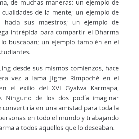
rma, de muchas maneras: un ejemplo de
 cualidades de la mente; un ejemplo de
n hacia sus maestros; un ejemplo de
ega intrépida para compartir el Dharma
 lo buscaban; un ejemplo también en el
studiantes.
Ling desde sus mismos comienzos, hace
era vez a lama Jigme Rimpoché en el
n el exilio del XVI Gyalwa Karmapa,
0. Ninguno de los dos podía imaginar
 convertiría en una amistad para toda la
e personas en todo el mundo y trabajando
harma a todos aquellos que lo deseaban.