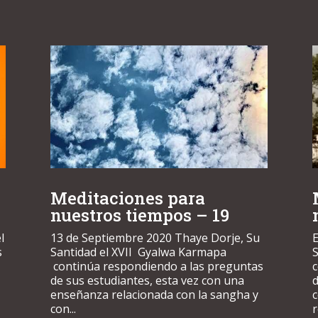
Meditaciones para
nuestros tiempos – 19
l
13 de Septiembre 2020 Thaye Dorje, Su
E
s
Santidad el XVII Gyalwa Karmapa
S
continúa respondiendo a las preguntas
de sus estudiantes, esta vez con una
d
enseñanza relacionada con la sangha y
con...
r