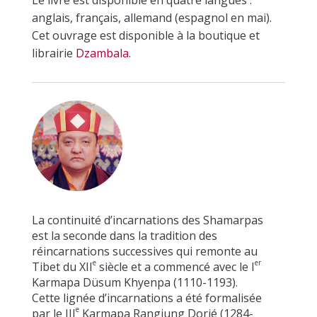
anglais, français, allemand (espagnol en mai).
Cet ouvrage est disponible à la boutique et
librairie
Dzambala
.
La continuité d’incarnations des Shamarpas
est la seconde dans la tradition des
réincarnations successives qui remonte au
e
er
Tibet du XII
siècle et a commencé avec le I
Karmapa Düsum Khyenpa (1110-1193).
Cette lignée d’incarnations a été formalisée
e
par le III
Karmapa Rangjung Dorjé (1284-