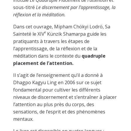
sous-titré
Le discernement par l’apprentissage, la
réflexion et la méditation.
Dans cet ouvrage, Mipham Chökyi Lodrö, Sa
e
Sainteté le XIV
Künzik Shamarpa guide les
pratiquants à travers les étapes de
l’apprentissage, de la réflexion et de la
méditation dans le contexte du
quadruple
placement de l’attention.
Il s’agit de l’enseignement qu’il a donné à
Dhagpo Kagyu Ling en 2006 sur ce sujet
fondamental pour cultiver les différents
niveaux de discernement et s’entraîner à placer
l’attention au plus près du corps, des
sensations, de l’esprit et des phénomènes
mentaux.
Le livre est disponible en quatre langues :