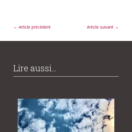
←
Article précédent
Article suivant
→
Lire aussi…