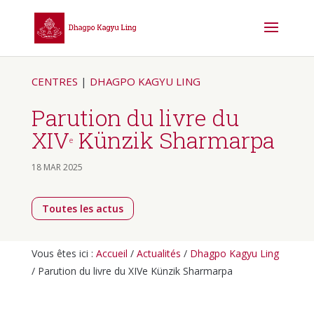
CENTRES
|
DHAGPO KAGYU LING
Parution du livre du
XIV
Künzik Sharmarpa
e
18 MAR 2025
Toutes les actus
Vous êtes ici :
Accueil
/
Actualités
/
Dhagpo Kagyu Ling
/
Parution du livre du XIVe Künzik Sharmarpa