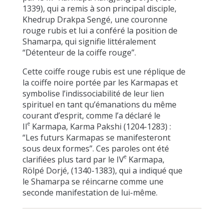
1339), qui a remis à son principal disciple,
Khedrup Drakpa Sengé, une couronne
rouge rubis et lui a conféré la position de
Shamarpa, qui signifie littéralement
“Détenteur de la coiffe rouge”.
Cette coiffe rouge rubis est une réplique de
la coiffe noire portée par les Karmapas et
symbolise l’indissociabilité de leur lien
spirituel en tant qu’émanations du même
courant d’esprit, comme l’a déclaré le
e
II
Karmapa, Karma Pakshi (1204-1283) :
“Les futurs Karmapas se manifesteront
sous deux formes”. Ces paroles ont été
e
clarifiées plus tard par le IV
Karmapa,
Rölpé Dorjé, (1340-1383), qui a indiqué que
le Shamarpa se réincarne comme une
seconde manifestation de lui-même.