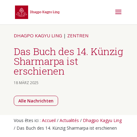
DHAGPO KAGYU LING
|
ZENTREN
Das Buch des 14. Künzig
Sharmarpa ist
erschienen
18 MÄRZ 2025
Alle Nachrichten
Vous êtes ici :
Accueil
/
Actualités
/
Dhagpo Kagyu Ling
/
Das Buch des 14. Künzig Sharmarpa ist erschienen