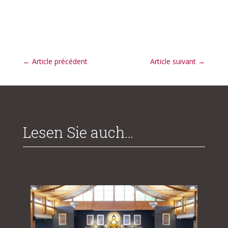
←
Article précédent
Article suivant
→
Lesen Sie auch…