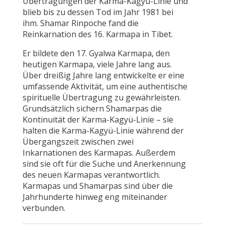
Übertragungen der Karma-Kagyü-Linie und
blieb bis zu dessen Tod im Jahr 1981 bei
ihm. Shamar Rinpoche fand die
Reinkarnation des 16. Karmapa in Tibet.
Er bildete den 17. Gyalwa Karmapa, den
heutigen Karmapa, viele Jahre lang aus.
Über dreißig Jahre lang entwickelte er eine
umfassende Aktivität, um eine authentische
spirituelle Übertragung zu gewährleisten.
Grundsätzlich sichern Shamarpas die
Kontinuität der Karma-Kagyü-Linie – sie
halten die Karma-Kagyü-Linie während der
Übergangszeit zwischen zwei
Inkarnationen des Karmapas. Außerdem
sind sie oft für die Suche und Anerkennung
des neuen Karmapas verantwortlich.
Karmapas und Shamarpas sind über die
Jahrhunderte hinweg eng miteinander
verbunden.