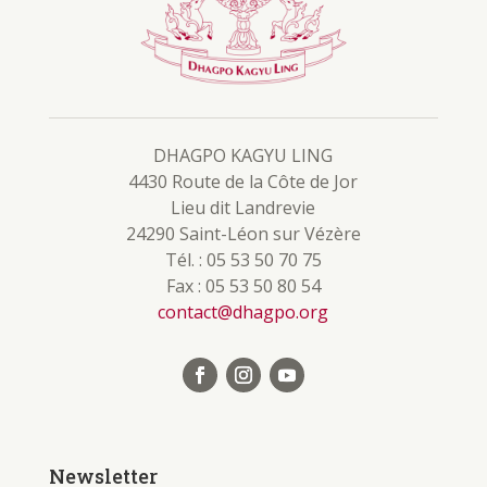
DHAGPO KAGYU LING
4430 Route de la Côte de Jor
Lieu dit Landrevie
24290 Saint-Léon sur Vézère
Tél. : 05 53 50 70 75
Fax : 05 53 50 80 54
contact@dhagpo.org
Newsletter