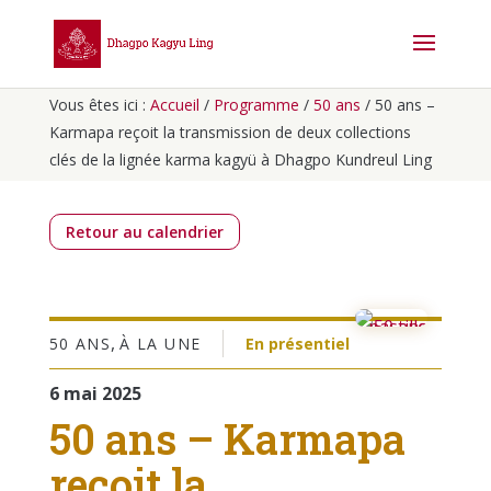
Vous êtes ici :
Accueil
/
Programme
/
50 ans
/
50 ans –
Karmapa reçoit la transmission de deux collections
clés de la lignée karma kagyü à Dhagpo Kundreul Ling
Retour au calendrier
,
50 ANS
À LA UNE
En présentiel
6 mai 2025
50 ans – Karmapa
reçoit la