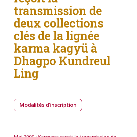
transmission de
deux collections
clés de la lignée
karma kagyü à
Dhagpo Kundreul
Ling
Modalités d'inscription
Mai 2000 : Karmapa reçoit la transmission de