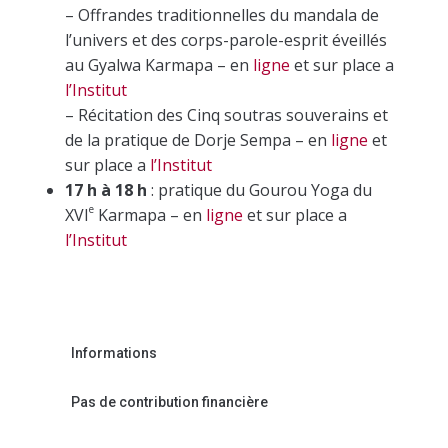
– Offrandes traditionnelles du mandala de
l’univers et des corps-parole-esprit éveillés
au Gyalwa Karmapa – en
ligne
et sur place a
l’Institut
– Récitation des Cinq soutras souverains et
de la pratique de Dorje Sempa – en
ligne
et
sur place a
l’Institut
17 h à 18 h
: pratique du Gourou Yoga du
e
XVI
Karmapa – en
ligne
et sur place a
l’Institut
Informations
Pas de contribution financière