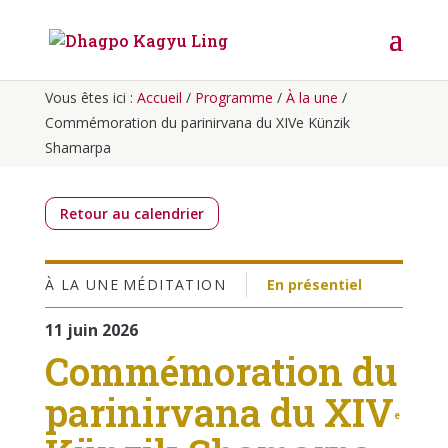
Vous êtes ici :
Accueil
/
Programme
/
À la une
/
Commémoration du parinirvana du XIVe Künzik
Shamarpa
Retour au calendrier
À LA UNE
MÉDITATION
En présentiel
11 juin 2026
Commémoration du
parinirvana du XIV
e