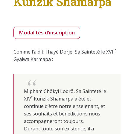
Künzik Shamarpa
Modalités d'inscription
e
Comme l’a dit Thayé Dorjé, Sa Sainteté le XVII
Gyalwa Karmapa :
Mipham Chökyi Lodrö, Sa Sainteté le
e
XIV
Künzik Shamarpa a été et
continue d’être notre enseignant, et
ses souhaits et bénédictions nous
accompagneront toujours.
Durant toute son existence, il a