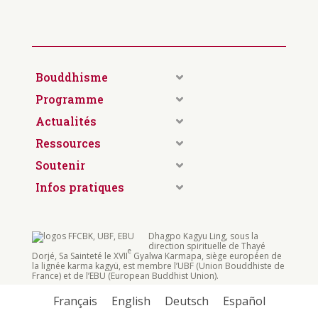
Bouddhisme
Programme
Actualités
Ressources
Soutenir
Infos pratiques
Dhagpo Kagyu Ling, sous la
direction spirituelle de Thayé
e
Dorjé, Sa Sainteté le XVII
Gyalwa Karmapa, siège européen de
la lignée karma kagyü, est membre l’UBF (Union Bouddhiste de
France) et de l’EBU (European Buddhist Union).
Français
English
Deutsch
Español