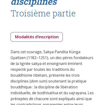
disciplines
Troisième partie
Modalités d'inscription
Dans cet ouvrage, Sakya Pandita Künga
Gyaltsen (1182–1251), un des pères fondateurs
de la lignée sakya et enseignant éminent
respecté par toutes les traditions du
bouddhisme tibétain, présente les trois
disciplines (
dom sum
) soutenant la pratique
bouddhique : la discipline de libération
individuelle, de bodhisattva et du vajrayana. Les
préceptes de chacune sont expliqués ainsi que
les contradictions apparentes entre leurs