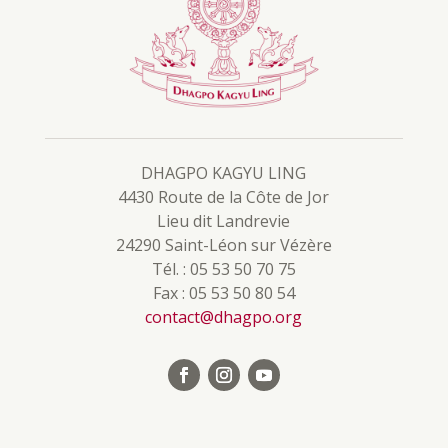
DHAGPO KAGYU LING
4430 Route de la Côte de Jor
Lieu dit Landrevie
24290 Saint-Léon sur Vézère
Tél. : 05 53 50 70 75
Fax : 05 53 50 80 54
contact@dhagpo.org