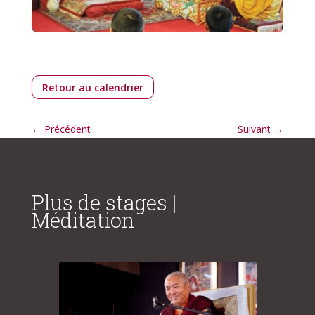
Retour au calendrier
←
Précédent
Suivant
→
Plus de stages |
Méditation