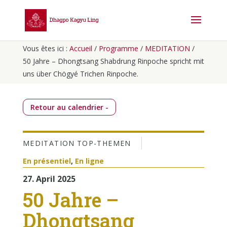
Vous êtes ici :
Accueil
/
Programme
/
MEDITATION
/
50 Jahre – Dhongtsang Shabdrung Rinpoche spricht mit
uns über Chögyé Trichen Rinpoche.
Retour au calendrier -
MEDITATION
TOP-THEMEN
En présentiel
,
En ligne
27. April 2025
50 Jahre –
Dhongtsang