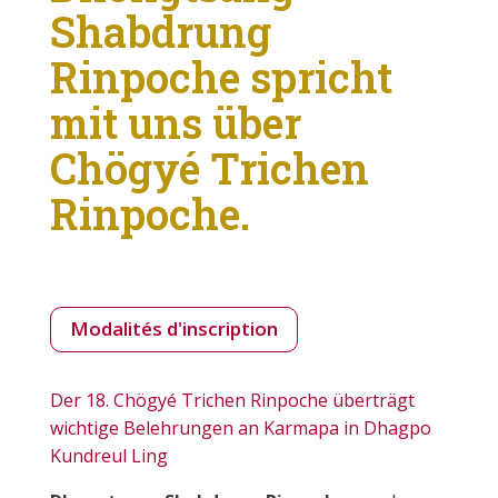
Shabdrung
Rinpoche spricht
mit uns über
Chögyé Trichen
Rinpoche.
Modalités d'inscription
Der 18. Chögyé Trichen Rinpoche überträgt
wichtige Belehrungen an Karmapa in Dhagpo
Kundreul Ling