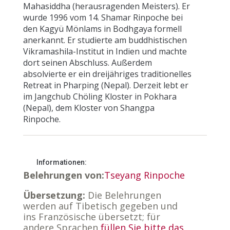
Mahasiddha (herausragenden Meisters). Er
wurde 1996 vom 14. Shamar Rinpoche bei
den Kagyü Mönlams in Bodhgaya formell
anerkannt. Er studierte am buddhistischen
Vikramashila-Institut in Indien und machte
dort seinen Abschluss. Außerdem
absolvierte er ein dreijähriges traditionelles
Retreat in Pharping (Nepal). Derzeit lebt er
im Jangchub Chöling Kloster in Pokhara
(Nepal), dem Kloster von Shangpa
Rinpoche.
Informationen:
Belehrungen von:
Tseyang Rinpoche
Übersetzung:
Die Belehrungen
werden auf Tibetisch gegeben und
ins Französische übersetzt; für
andere Sprachen
füllen Sie bitte das