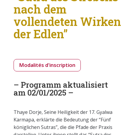
nach dem
vollendeten Wirken
der Edlen”
Modalités d'inscription
– Programm aktualisiert
am 02/01/2025 –
Thaye Dorje, Seine Heiligkeit der 17. Gyalwa
Karmapa, erklärte die Bedeutung der “Fünf
königlichen Sutras”, die die Pfade der Praxis
darstellen. Unter ihnen stellt das “Sutra des