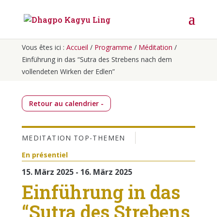
Vous êtes ici :
Accueil
/
Programme
/
Méditation
/
Einführung in das “Sutra des Strebens nach dem
vollendeten Wirken der Edlen”
Retour au calendrier -
MEDITATION
TOP-THEMEN
En présentiel
15. März 2025 - 16. März 2025
Einführung in das
“Sutra des Strebens