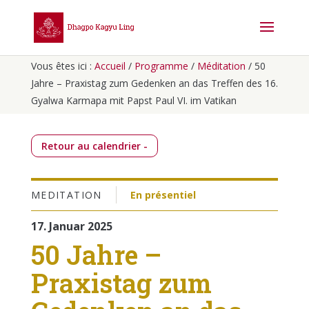
Vous êtes ici :
Accueil
/
Programme
/
Méditation
/
50
Jahre – Praxistag zum Gedenken an das Treffen des 16.
Gyalwa Karmapa mit Papst Paul VI. im Vatikan
Retour au calendrier -
MEDITATION
En présentiel
17. Januar 2025
50 Jahre –
Praxistag zum