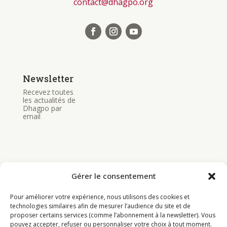
contact@dhagpo.org
Newsletter
Recevez toutes
les actualités de
Dhagpo par
email
Gérer le consentement
Bouddhisme
Pour améliorer votre expérience, nous utilisons des cookies et
Programme
technologies similaires afin de mesurer l’audience du site et de
proposer certains services (comme l’abonnement à la newsletter). Vous
Actualités
pouvez accepter, refuser ou personnaliser votre choix à tout moment.