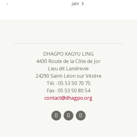
–
Jahr
DHAGPO KAGYU LING
4430 Route de la Côte de Jor
Lieu dit Landrevie
24290 Saint-Léon sur Vézère
Tél. : 05 53 50 70 75
Fax : 05 53 50 80 54
contact@dhagpo.org