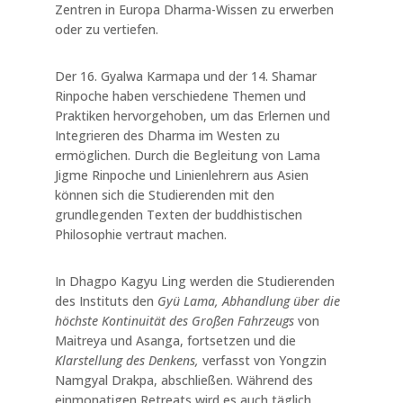
Zentren in Europa Dharma-Wissen zu erwerben
oder zu vertiefen.
Der 16. Gyalwa Karmapa und der 14. Shamar
Rinpoche haben verschiedene Themen und
Praktiken hervorgehoben, um das Erlernen und
Integrieren des Dharma im Westen zu
ermöglichen. Durch die Begleitung von Lama
Jigme Rinpoche und Linienlehrern aus Asien
können sich die Studierenden mit den
grundlegenden Texten der buddhistischen
Philosophie vertraut machen.
In Dhagpo Kagyu Ling werden die Studierenden
des Instituts den
Gyü Lama, Abhandlung über die
höchste Kontinuität des Großen Fahrzeugs
von
Maitreya und Asanga, fortsetzen und die
Klarstellung des Denkens,
verfasst von Yongzin
Namgyal Drakpa, abschließen. Während des
einmonatigen Retreats wird es auch täglich