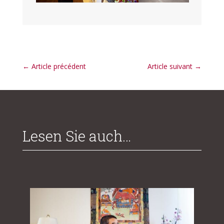
←
Article précédent
Article suivant
→
Lesen Sie auch…