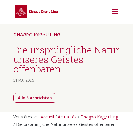
DHAGPO KAGYU LING
Die ursprüngliche Natur
unseres Geistes
offenbaren
31 MAI 2026
Alle Nachrichten
Vous êtes ici :
Accueil
/
Actualités
/
Dhagpo Kagyu Ling
/
Die ursprüngliche Natur unseres Geistes offenbaren