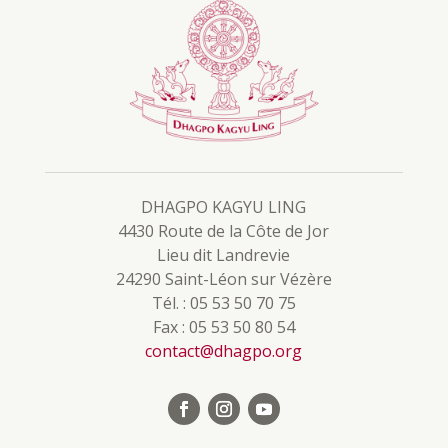
DHAGPO KAGYU LING
4430 Route de la Côte de Jor
Lieu dit Landrevie
24290 Saint-Léon sur Vézère
Tél. : 05 53 50 70 75
Fax : 05 53 50 80 54
contact@dhagpo.org