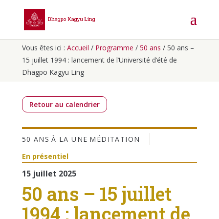
Vous êtes ici :
Accueil
/
Programme
/
50 ans
/
50 ans –
15 juillet 1994 : lancement de l’Université d’été de
Dhagpo Kagyu Ling
Retour au calendrier
50 ANS
À LA UNE
MÉDITATION
En présentiel
15 juillet 2025
50 ans – 15 juillet
1994 : lancement de