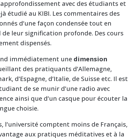
 l’approfondissement avec des étudiants et
jà étudié au KIBI. Les commentaires des
donnés d’une façon condensée tout en
l de leur signification profonde. Des cours
lement dispensés.
prend immédiatement une
dimension
eillant des pratiquants d’Allemagne,
k, d’Espagne, d’Italie, de Suisse etc. Il est
udiant de se munir d’une radio avec
nce ainsi que d’un casque pour écouter la
ngue choisie.
, l’université comptent moins de Français,
vantage aux pratiques méditatives et à la