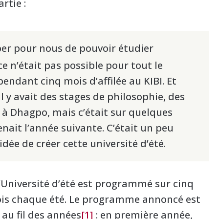
rtie :
per pour nous de pouvoir étudier
 n’était pas possible pour tout le
endant cinq mois d’affilée au KIBI. Et
il y avait des stages de philosophie, des
 à Dhagpo, mais c’était sur quelques
enait l’année suivante. C’était un peu
’idée de créer cette université d’été.
l’Université d’été est programmé sur cinq
ois chaque été. Le programme annoncé est
au fil des années
[1]
: en première année,