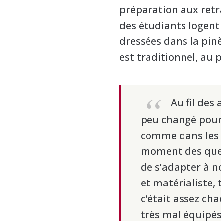
préparation aux retra
des étudiants logent 
dressées dans la pinè
est traditionnel, au p
Au fil des 
peu changé pour
comme dans les e
moment des ques
de s’adapter à n
et matérialiste,
c’était assez c
très mal équipés