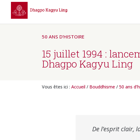
50 ANS D'HISTOIRE
15 juillet 1994 : lanc
Dhagpo Kagyu Ling
Vous êtes ici :
Accueil
/
Bouddhisme
/
50 ans d’h
De l’esprit clair,