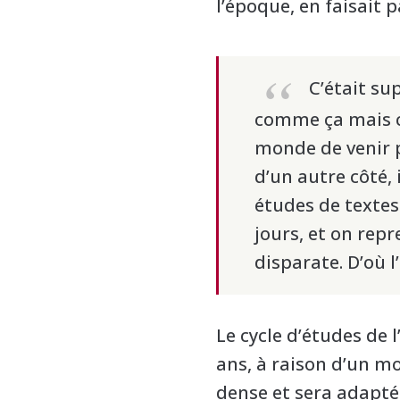
l’époque, en faisait pa
C’était su
comme ça mais ce
monde de venir p
d’un autre côté, 
études de textes
jours, et on repr
disparate. D’où l
Le cycle d’études de 
ans, à raison d’un m
dense et sera adapté 