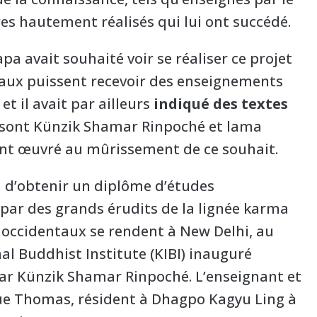
es hautement réalisés qui lui ont succédé.
a avait souhaité voir se réaliser ce projet
taux puissent recevoir des enseignements
t il avait par ailleurs
indiqué des textes
e sont Künzik Shamar Rinpoché et lama
ont œuvré au mûrissement de ce souhait.
in d’obtenir un diplôme d’études
par des grands érudits de la lignée karma
 occidentaux se rendent à New Delhi, au
l Buddhist Institute (KIBI) inauguré
ar Künzik Shamar Rinpoché. L’enseignant et
e Thomas, résident à Dhagpo Kagyu Ling à