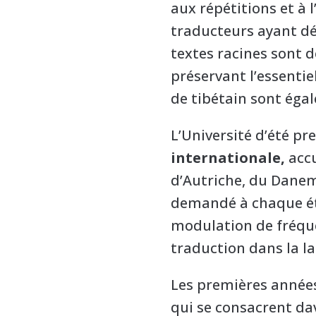
aux répétitions et à
traducteurs ayant dé
textes racines sont 
préservant l’essentie
de tibétain sont éga
L’Université d’été 
internationale,
accu
d’Autriche, du Danemar
demandé à chaque ét
modulation de fréque
traduction dans la la
Les premières années
qui se consacrent da