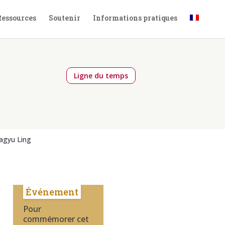
Ressources
Soutenir
Informations pratiques
Ligne du temps
Kagyu Ling
Événement
Pour
commémorer cet