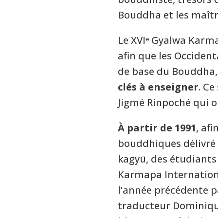
Bouddha et les maîtr
Le XVIᵉ Gyalwa Karmap
afin que les Occiden
de base du Bouddha, e
clés à enseigner
. C
Jigmé Rinpoché qui 
À partir de 1991
, af
bouddhiques délivré 
kagyü, des étudiants
Karmapa Internationa
l’année précédente p
traducteur Dominiqu