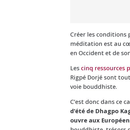
Créer les conditions 
méditation est au cœ
en Occident et de son
Les
cinq ressources 
Rigpé Dorjé sont tout
voie bouddhiste.
C’est donc dans ce c
d’été de Dhagpo Kag
ouvre aux Européen
bouddhiste, trésors d