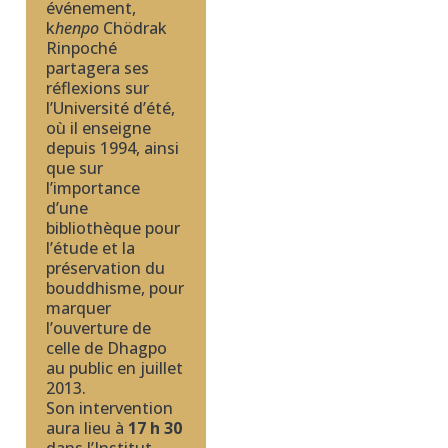
événement,
k
henpo
Chödrak
Rinpoché
partagera ses
réflexions sur
l’Université d’été,
où il enseigne
depuis 1994, ainsi
que sur
l’importance
d’une
bibliothèque pour
l’étude et la
préservation du
bouddhisme, pour
marquer
l’ouverture de
celle de Dhagpo
au public en juillet
2013.
Son intervention
aura lieu à
17 h 30