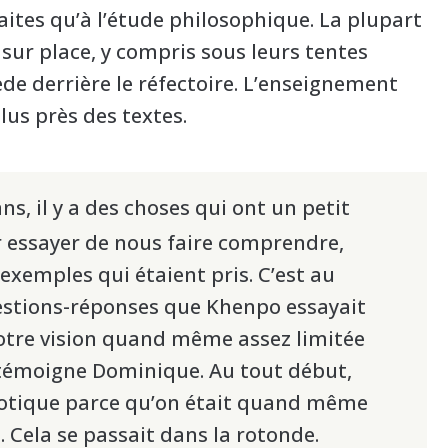
ites qu’à l’étude philosophique. La plupart
sur place, y compris sous leurs tentes
de derrière le réfectoire. L’enseignement
lus près des textes.
ans, il y a des choses qui ont un petit
 essayer de nous faire comprendre,
xemples qui étaient pris. C’est au
tions-réponses que Khenpo essayait
otre vision quand même assez limitée
 témoigne Dominique. Au tout début,
haotique parce qu’on était quand même
. Cela se passait dans la rotonde.