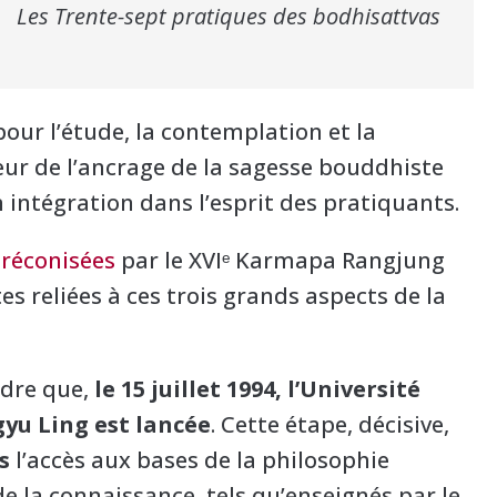
Les Trente-sept pratiques des bodhisattvas
pour l’étude, la contemplation et la
ur de l’ancrage de la sagesse bouddhiste
 intégration dans l’esprit des pratiquants.
préconisées
par le XVIᵉ Karmapa Rangjung
es reliées à ces trois grands aspects de la
adre que,
le 15 juillet 1994, l’Université
yu Ling est lancée
. Cette étape, décisive,
s
l’accès aux bases de la philosophie
e la connaissance, tels qu’enseignés par le