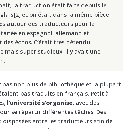
it, la traduction était faite depuis le
nglais[2] et on était dans la même pièce
es autour des traducteurs pour la
ltanée en espagnol, allemand et
ait des échos. C’était très détendu
mais super studieux. Il y avait une
n.
it pas non plus de bibliothèque et la plupart
étaient pas traduits en français. Petit à
es,
l’université s’organise,
avec des
ur se répartir différentes tâches. Des
 disposées entre les traducteurs afin de