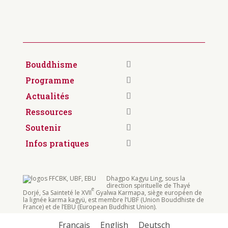
Bouddhisme
Programme
Actualités
Ressources
Soutenir
Infos pratiques
Dhagpo Kagyu Ling, sous la
direction spirituelle de Thayé
e
Dorjé, Sa Sainteté le XVII
Gyalwa Karmapa, siège européen de
la lignée karma kagyü, est membre l’UBF (Union Bouddhiste de
France) et de l’EBU (European Buddhist Union).
Français
English
Deutsch