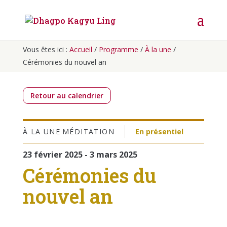
Vous êtes ici :
Accueil
/
Programme
/
À la une
/
Cérémonies du nouvel an
Retour au calendrier
À LA UNE
MÉDITATION
En présentiel
23 février 2025 - 3 mars 2025
Cérémonies du
nouvel an