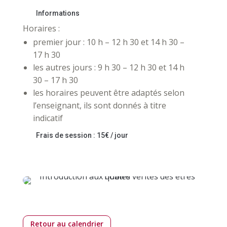
Informations
Horaires :
premier jour : 10 h – 12 h 30 et 14 h 30 –
17 h 30
les autres jours : 9 h 30 – 12 h 30 et 14 h
30 – 17 h 30
les horaires peuvent être adaptés selon
l’enseignant, ils sont donnés à titre
indicatif
Frais de session : 15€ / jour
Retour au calendrier