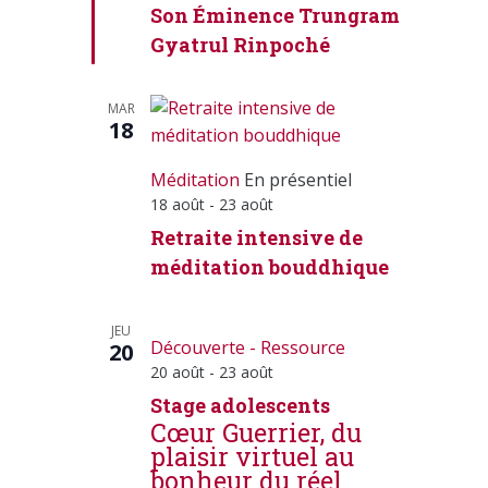
Son Éminence Trungram
Gyatrul Rinpoché
MAR
18
Méditation
En présentiel
18 août
-
23 août
Retraite intensive de
méditation bouddhique
JEU
Découverte - Ressource
20
20 août
-
23 août
Stage adolescents
Cœur Guerrier, du
plaisir virtuel au
bonheur du réel